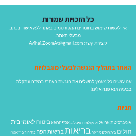
כל הזכויות שמורות
אין לעשות שימוש בחומרים המפורסמים באתר ללא אישור בכתב
מבעלי האתר.
ליצירת קשר: Avihai.ZoomAt@gmail.com
האתר בתהליך הנגשה לבעלי מוגבלויות
אנו עושים כל מאמץ להשלים את הנגשת האתר! במידה ונתקלת
בבעיה אנא פנה אלינו!
תגיות
בית
ביטוח לאומי
אוניברסיטת אריאל
אסף הרופא
אונקולוגיה
איכילוב
בריאות
חולים
בריאות הפה
דיאטה
בית חולים סורוקה
בתי חולים