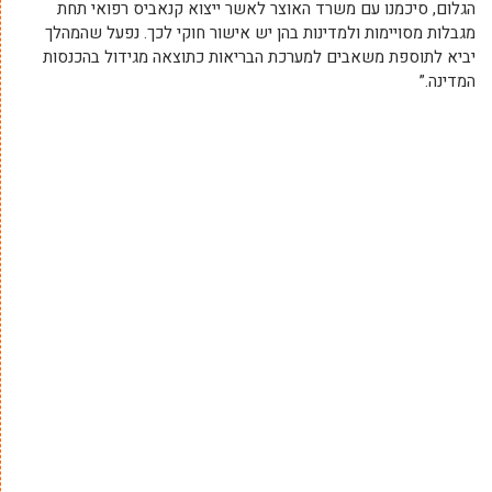
הגלום, סיכמנו עם משרד האוצר לאשר ייצוא קנאביס רפואי תחת
מגבלות מסויימות ולמדינות בהן יש אישור חוקי לכך. נפעל שהמהלך
יביא לתוספת משאבים למערכת הבריאות כתוצאה מגידול בהכנסות
המדינה.”