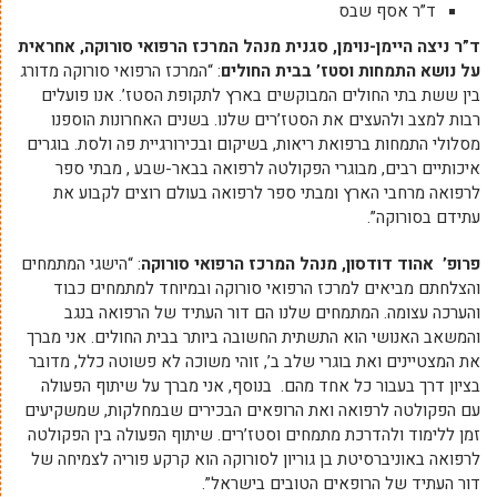
ד”ר אסף שבס
ד”ר ניצה היימן-נוימן, סגנית מנהל המרכז הרפואי סורוקה, אחראית
על נושא התמחות וסטז’ בבית
החולים
: “המרכז הרפואי סורוקה מדורג
בין ששת בתי החולים המבוקשים בארץ לתקופת הסטז’. אנו פועלים
רבות למצב ולהעצים את הסטז’רים שלנו. בשנים האחרונות הוספנו
מסלולי התמחות ברפואת ריאות, בשיקום ובכירורגיית פה ולסת. בוגרים
איכותיים רבים, מבוגרי הפקולטה לרפואה בבאר-שבע , מבתי ספר
לרפואה מרחבי הארץ ומבתי ספר לרפואה בעולם רוצים לקבוע את
עתידם בסורוקה”.
פרופ’ אהוד דודסון, מנהל המרכז הרפואי סורוקה
: “הישגי המתמחים
והצלחתם מביאים למרכז הרפואי סורוקה ובמיוחד למתמחים כבוד
והערכה עצומה. המתמחים שלנו הם דור העתיד של הרפואה בנגב
והמשאב האנושי הוא התשתית החשובה ביותר בבית החולים. אני מברך
את המצטיינים ואת בוגרי שלב ב’, זוהי משוכה לא פשוטה כלל, מדובר
בציון דרך בעבור כל אחד מהם. בנוסף, אני מברך על שיתוף הפעולה
עם הפקולטה לרפואה ואת הרופאים הבכירים שבמחלקות, שמשקיעים
זמן ללימוד ולהדרכת מתמחים וסטז’רים. שיתוף הפעולה בין הפקולטה
לרפואה באוניברסיטת בן גוריון לסורוקה הוא קרקע פוריה לצמיחה של
דור העתיד של הרופאים הטובים בישראל”.