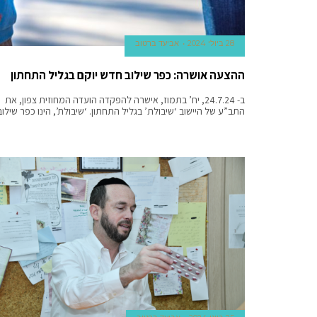
altar.
28 ביולי 2024
אביעד ברטוב
ההצעה אושרה: כפר שילוב חדש יוקם בגליל התחתון
ב- 24.7.24, יח’ בתמוז, אישרה להפקדה הועדה המחוזית צפון, את
התב”ע של היישוב ‘שיבולת’ בגליל התחתון. ‘שיבולת’, הינו כפר שילוב