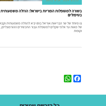
25 ביוני 2024
אביעד ברטוב
בשורה למטופלות הפוריות בישראל: הוזלה משמעותית
בטיפולים
צו מיוחד של שר הבריאות אוריאל בוסו יביא להוזלה משמעותית וקבו
של מאות עד אלפי שקלים למטופלת עבור התכשירים ההורמונליים,
וקופות
WhatsApp
Facebook
כל הזכויות שמורות