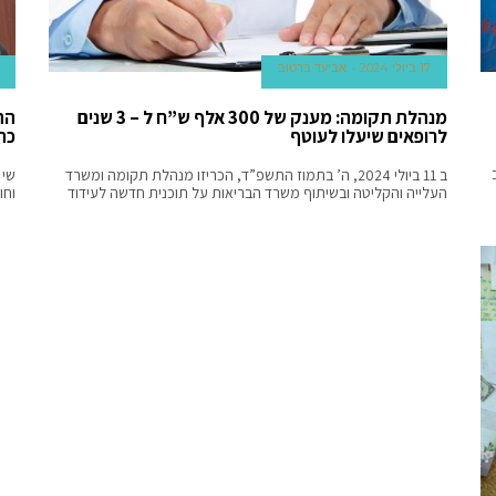
17 ביולי 2024
אביעד ברטוב
מנהלת תקומה: מענק של 300 אלף ש”ח ל – 3 שנים
הה
לרופאים שיעלו לעוטף
כת
ב 11 ביולי 2024, ה’ בתמוז התשפ”ד, הכריזו מנהלת תקומה ומשרד
שי 
העלייה והקליטה ובשיתוף משרד הבריאות על תוכנית חדשה לעידוד
וחולה 