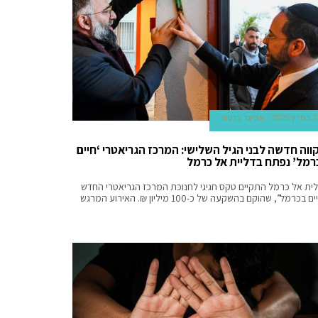
2 במרץ 2025
אביעד ברטוב
ווה חדשה לבני הגיל השלישי: המרכז הגריאטרי ‘חיים
רמל’ נפתח בדליית אל כרמל
ית אל כרמל התקיים טקס חגיגי לחנוכת המרכז הגריאטרי החדש
 בכרמל”, שהוקם בהשקעה של כ-100 מיליון ₪. האירוע המרגש