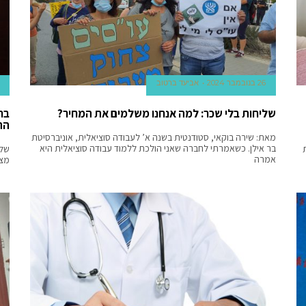
26 בנובמבר 2024
אביעד ברטוב
שליחות בלי שכר: למה אנחנו משלמים את המחיר?
בח
הת
מאת: שירה בוקאי, סטודנטית בשנה א’ לעבודה סוציאלית, אוניברסיטת
בר אילן. כשאמרתי לחברה שאני הולכת ללמוד עבודה סוציאלית היא
ת
שלו
אמרה
מצט