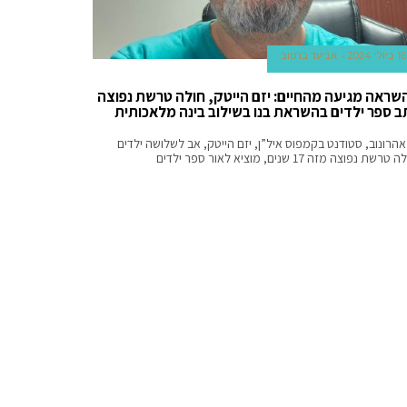
16 ביולי 2024
אביעד ברטוב
שראה מגיעה מהחיים: יזם הייטק, חולה טרשת נפוצה
ב ספר ילדים בהשראת בנו בשילוב בינה מלאכותית
אהרונוב, סטודנט בקמפוס איל”ן, יזם הייטק, אב לשלושה ילדים
טרשת נפוצה מזה 17 שנים, מוציא לאור ספר ילדים