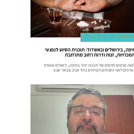
6 באוקטובר 2024
איילת בן הרוש
יפה, בירושלים ובאשדוד: תוכנית הסיוע לנפגעי
מכרויות, זנות ודרות רחוב מתרחבת
שה סניפים חדשים של תכנית יזהר בחיפה, ירושלים ואשדוד
רפים לשני הסניפים הקיימים בתל אביב ובבאר שבע