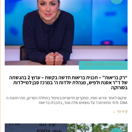
1 ביוני 2017
מערכת 'מדינט'
“רק בריאות” – תכנית בריאות חדשה בקשת – ערוץ 2 בהגשתה
של ד”ר אסנת ולפיש, מנהלת יולדות ה’ במרכז סבן למיילדות
בסורוקה
שיקום לאחר אירוע מוחי, מחקרים חדשניים בטיפול במחלת הסרטן, מהי תזונת ה
DNA ולמי מתאימה? על נושאים אלה ועוד, בתכנית בריאות
קרא עוד ←