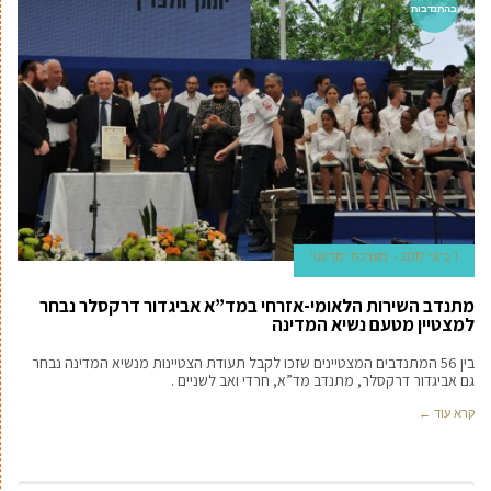
בהתנדבות
1 ביוני 2017
מערכת 'מדינט'
מתנדב השירות הלאומי-אזרחי במד”א אביגדור דרקסלר נבחר
למצטיין מטעם נשיא המדינה
בין 56 המתנדבים המצטיינים שזכו לקבל תעודת הצטיינות מנשיא המדינה נבחר
גם אביגדור דרקסלר, מתנדב מד”א, חרדי ואב לשניים .
קרא עוד ←