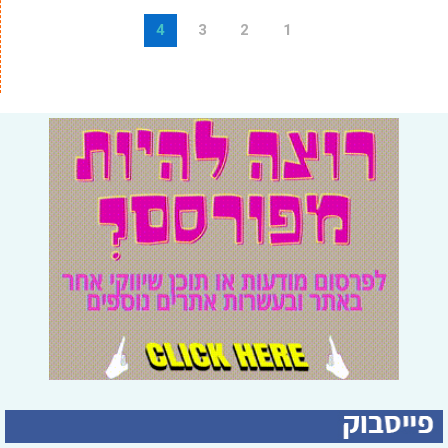
4
3
2
1