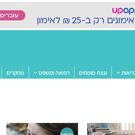
ריאות
עצת מומחים
רפואה ומשפט
מחקרים
המומלצים