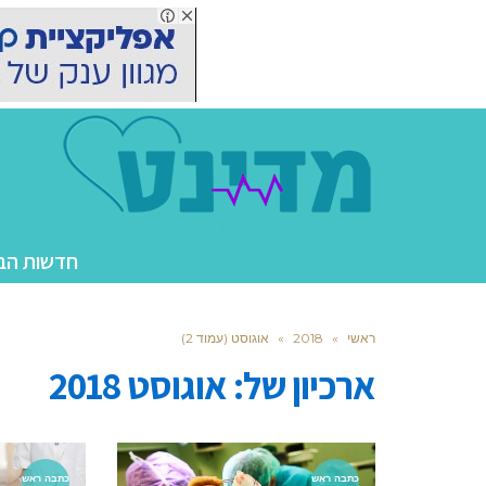
חדשות הב
ראשי
»
2018
»
אוגוסט (עמוד 2)
ארכיון של:
אוגוסט 2018
כתבה ראש
כתבה ראש