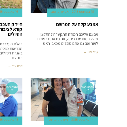
16 באוגוסט 2018
אביעד ברטוב
16 באוגוסט 2018
אצבע קלה על המרשם
חיידק העכבר
קורא לציבור
הטיולים
אם גם אליכם המורה התקשרה להתלונן
שהילד מפריע בכיתה, אם גם אתם רגישים
לאור ואם גם אתם סובלים מכאבי ראש
בהלת העכברת מ
הבריאות מנסה ל
קרא עוד ←
בשגרת הטיולים 
יחד עם
קרא עוד ←
כתבה ראש
כתבה ראש
ית
ית
14 באוגוסט 2018
מערכת 'מדינט'
13 באוגוסט 2018