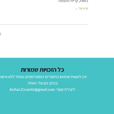
באווניו, קריית התעופה.
קרא עוד ←
1
כל הזכויות שמורות
אין לעשות שימוש בחומרים המפורסמים באתר ללא אישו
בכתב מבעלי האתר.
ליצירת קשר: Avihai.ZoomAt@gmail.com