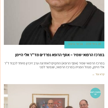
28 ביולי 2019
אביעד ברטוב
במרכז הרפואי שמיר – אסף הרופא נפרדים מד”ר אלי היימן
במרכז הרפואי שמיר (אסף הרופא) התקיים לאחרונה ערב זיכרון מיוחד לכבוד ד”ר
אלי היימן, מנהל הפגייה במרכז הרפואי, שנפטר לפני
קרא עוד ←
כתבה ראש
ית