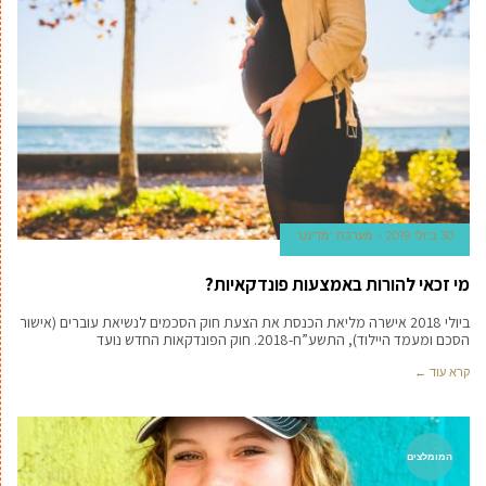
30 ביולי 2019
מערכת 'מדינט'
מי זכאי להורות באמצעות פונדקאיות?
ביולי 2018 אישרה מליאת הכנסת את הצעת חוק הסכמים לנשיאת עוברים (אישור
הסכם ומעמד היילוד), התשע”ח-2018. חוק הפונדקאות החדש נועד
קרא עוד ←
המומלצים