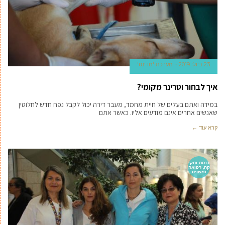
23 ביולי 2019
מערכת 'מדינט'
איך לבחור וטרינר מקומי?
במידה ואתם בעלים של חיית מחמד, מעבר דירה יכול לקבל נפח חדש לחלוטין
שאנשים אחרים אינם מודעים אליו. כאשר אתם
קרא עוד ←
כנסת וחקי
קה, רפואה
ומשפט