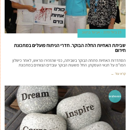
23 ביולי 2019
אביעד ברטוב
שביתת האחיות החלה הבוקר. חדרי הניתוח פועלים במתכונת
חירום
הסתדרות האחיות פתחה הבוקר בשביתה, כפי שהזהירו מראש, לאחר כישלון
המו”מ על תנאי העסקתן. החל משעות הבוקר עובדים הצוותים במתכונת
קרא עוד ←
המומלצים