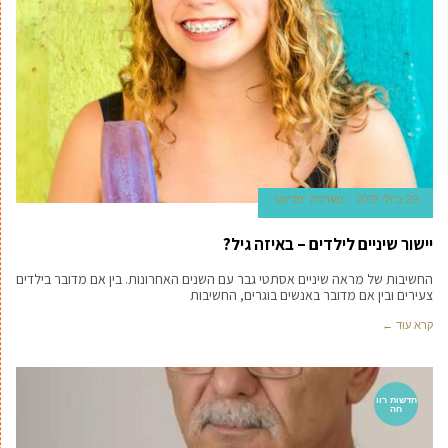
29 ביולי 2019
מערכת 'מדינט'
יישור שיניים לילדים – באיזה גיל?
החשיבות של מראה שיניים אסתטי גבר עם השנים האחרונות. בין אם מדובר בילדים
צעירים ובין אם מדובר באנשים בוגרים, החשיבות
קרא עוד ←
חדשות רוו
חה