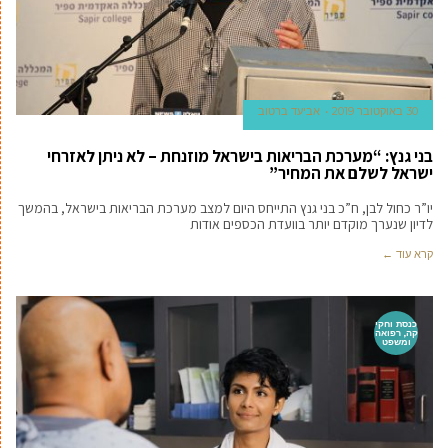
30 באוקטובר 2019
אביעד ברטוב
בני גנץ: “מערכת הבריאות בישראל מוזנחת – לא ניתן לאזרחי
ישראל לשלם את המחיר”
יו”ר כחול לבן, ח”כ בני גנץ התייחס היום למצב מערכת הבריאות בישראל, בהמשך
לדיון שנערך מוקדם יותר בוועדת הכספים אודות
קרא עוד ←
כנסת וחקי
קה, רפואה
ומשפט