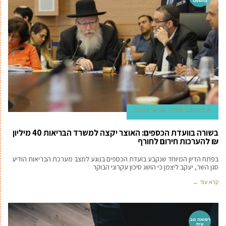
ומשפט
4 בנובמבר 2019
אביעד ברטוב
בשורה בוועדת הכספים: האוצר יקצה למשרד הבריאות 40 מיליון
₪ להערכות חירום לחורף
בפתח הדיון המיוחד שנקבע בועדת הכספים בנוגע למצב מערכת הבריאות הודיע
סגן השר, יעקב ליצמן כי הושג סיכון עקרוני הבוקר
קרא עוד ←
רפואה טב
עית