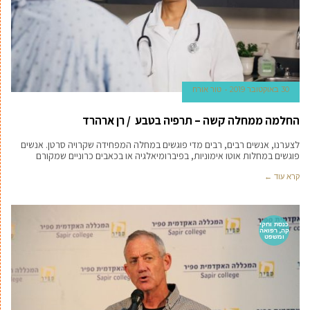
30 באוקטובר 2019
טור אורח
החלמה ממחלה קשה – תרפיה בטבע / רן ארהרד
לצערנו, אנשים רבים, רבים מדי פוגשים במחלה המפחידה שקרויה סרטן. אנשים
פוגשים במחלות אוטו אימוניות, בפיברומיאלגיה או בכאבים כרוניים שמקורם
קרא עוד ←
כנסת וחקי
קה, רפואה
ומשפט