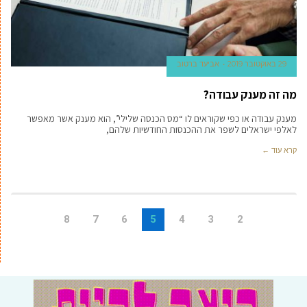
29 באוקטובר 2019
אביעד ברטוב
מה זה מענק עבודה?
מענק עבודה או כפי שקוראים לו “מס הכנסה שלילי”, הוא מענק אשר מאפשר
לאלפי ישראלים לשפר את ההכנסות החודשיות שלהם,
קרא עוד ←
8
7
6
5
4
3
2