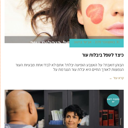
30 באוקטובר 2019
אביעד ברטוב
כיצד לטפל ביבלות עור
הבוהן דואבת? על האצבע הופיעה יבלת? אתם לא לבד! אחת מבעיות העור
הנפוצות לאורך החיים היא יבלת עור הנגרמת על
קרא עוד ←
כתבה ראש
ית