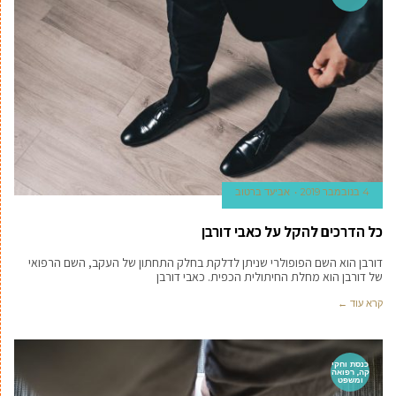
4 בנובמבר 2019
אביעד ברטוב
כל הדרכים להקל על כאבי דורבן
דורבן הוא השם הפופולרי שניתן לדלקת בחלק התחתון של העקב, השם הרפואי
של דורבן הוא מחלת החיתולית הכפית. כאבי דורבן
קרא עוד ←
כנסת וחקי
קה, רפואה
ומשפט