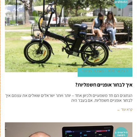
המומלצים
2 בינואר 2020
מערכת 'מדינט'
איך לבחור אופניים חשמליות?
הנתונים הם חד משמעיים ולכיוון אחד – יותר ויותר ישראלים שואלים את עצמם איך
לבחור אופניים חשמליות. אם בעבר היה
קרא עוד ←
חידושים ב
רפואה