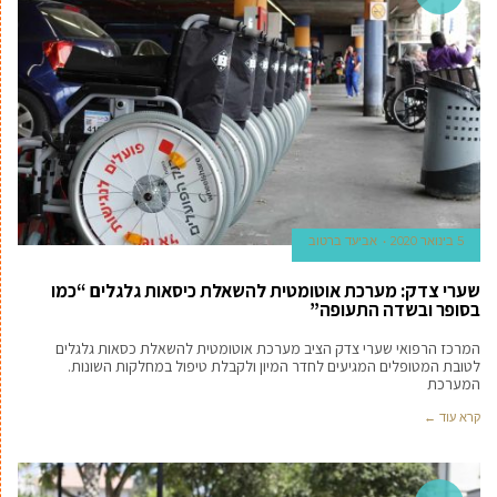
5 בינואר 2020
אביעד ברטוב
שערי צדק: מערכת אוטומטית להשאלת כיסאות גלגלים “כמו
בסופר ובשדה התעופה”
המרכז הרפואי שערי צדק הציב מערכת אוטומטית להשאלת כסאות גלגלים
לטובת המטופלים המגיעים לחדר המיון ולקבלת טיפול במחלקות השונות.
המערכת
קרא עוד ←