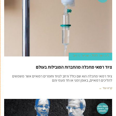
1 בינואר 2020
אביעד ברטוב
ציוד רפואי מתכלה מהחברות המובילות בעולם
ציוד רפואי מתכלה הוא שם כולל ורחב לציוד וחומרים רפואיים אשר משמשים
להליכים רפואיים, באופן זמני או חד פעמי והם
קרא עוד ←
כנסת וחקי
קה, רפואה
ומשפט