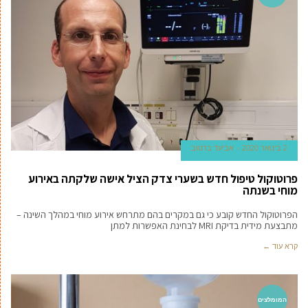
2 בינואר 2020
אביעד ברטוב
פרוטוקול טיפול חדש בשערי צדק הציל אישה שלקתה באירוע
מוחי בשנתה
הפרוטוקול החדש קובע כי גם במקרים בהם מתרחש אירוע מוחי במהלך השינה –
מתבצעת מידית בדיקת MRI לבחינת האפשרות למתן
קרא עוד ←
המומלצים