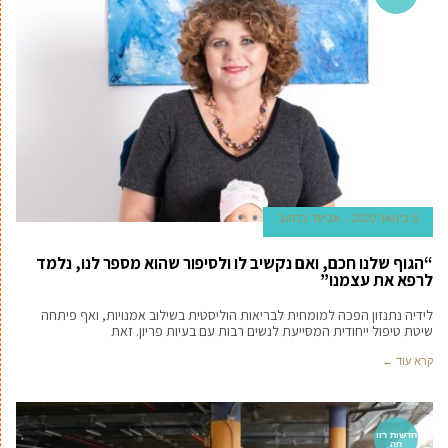
5 בינואר 2020
אביעד ברטוב
“הגוף שלנו חכם, ואם נקשיב לו ולסיפור שהוא מספר לנו, נלמד
לרפא את עצמנו”
לידיה נתנזון הפכה למומחית לבריאות הוליסטית בשילוב אמנויות, ואף פיתחה
שיטת טיפול ייחודית המסייעת לנשים רבות עם בעיות פריון. זאת
קרא עוד ←
חדשות רוו
חה