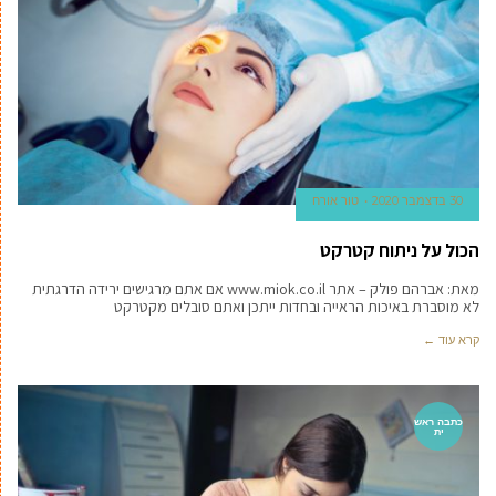
30 בדצמבר 2020
טור אורח
הכול על ניתוח קטרקט
מאת: אברהם פולק – אתר www.miok.co.il אם אתם מרגישים ירידה הדרגתית
לא מוסברת באיכות הראייה ובחדות ייתכן ואתם סובלים מקטרקט
קרא עוד ←
כתבה ראש
ית