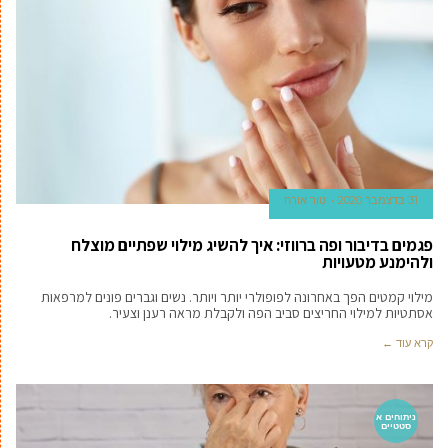
31 בדצמבר 2020
טור אורח
פגמים בדיבור ופה ברווזי: איך להשיג מילוי שפתיים מוצלח
ולהימנע מטעויות
מילוי קמטים הפך באחרונה לפופולרי יותר ויותר. נשים וגברים פונים למרפאות
אסתטיות למילוי החריצים סביב הפה ולקבלת מראה רענן וצעיר.
קרא עוד ←
ניתוחים א
סטטיים