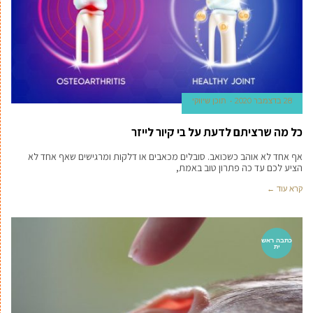
28 בדצמבר 2020
תוכן שיווקי
כל מה שרציתם לדעת על בי קיור לייזר
אף אחד לא אוהב כשכואב. סובלים מכאבים או דלקות ומרגישים שאף אחד לא
הציע לכם עד כה פתרון טוב באמת,
קרא עוד ←
כתבה ראש
ית