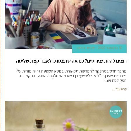
30 בדצמבר 2020
אביעד ברטוב
רוצים להיות יצירתיים? כנראה שתצטרכו לאבד קצת שליטה
מחקר חדש במחלקה להפרעות תקשורת בנושא השפעת גרייה מוחית על
יצירתיות שערך ד”ר עדי ליפשיץ-בן-בשט מהמחלקה להפרעות תקשורת
הפקולטה אוני’
קרא עוד ←
רפואה טב
עית