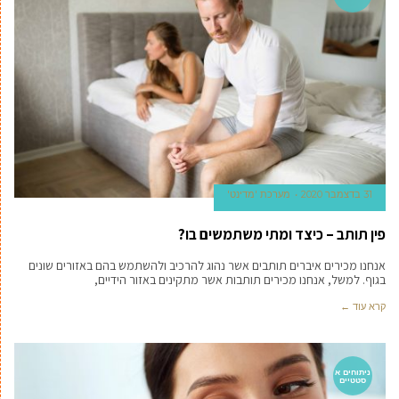
31 בדצמבר 2020
מערכת 'מדינט'
פין תותב – כיצד ומתי משתמשים בו?
אנחנו מכירים איברים תותבים אשר נהוג להרכיב ולהשתמש בהם באזורים שונים
בגוף. למשל, אנחנו מכירים תותבות אשר מתקינים באזור הידיים,
קרא עוד ←
ניתוחים א
סטטיים