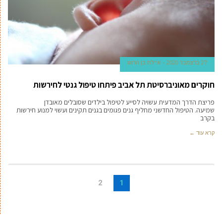
27 בדצמבר 2020
איילת בן הרוש
חוקרים מאוניברסיטת תל אביב פיתחו טיפול גנטי לחירשות
פריצת הדרך המדעית עשויה לסייע לטיפול בילדים שסובלים מאובדן
שמיעה. הטיפול החדשני מחליף גנים פגומים בגנים תקינים ועשוי למנוע חירשות
בקרב
קרא עוד ←
2
1