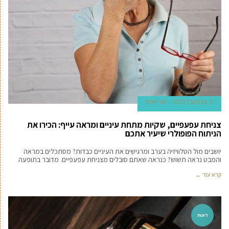
31 בדצמבר 2020
טור אורח
צניחת עפעפיים, שקיות מתחת עיניים ומראה עייף: הכירו את
הניתוח הפופולרי שיעיר אתכם
יושבים מול הטלוויזיה בערב ומרגישים את העיניים כבדות? מסתכלים במראה
והמבט נראה תשוש? כנראה שאתם סובלים מצניחת עפעפיים. מדובר בתופעה
קרא עוד ←
דעות