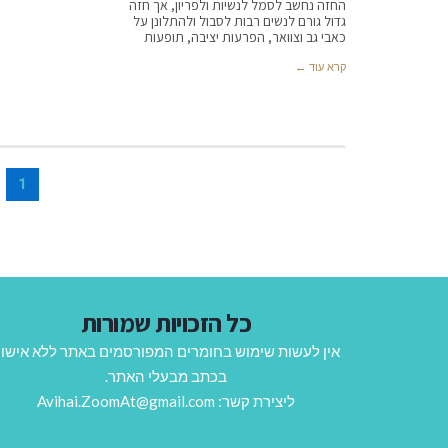
החזה נחשב לסמל לנשיות ולפריון, אך חזה
גדול גורם לנשים רבות לסבול ולהתלונן על
כאבי גב וצוואר, הפרעות יציבה, תופעות
קרא עוד ←
1
כל הזכויות שמורות
אין לעשות שימוש בחומרים המפורסמים באתר ללא אישו
בכתב מבעלי האתר.
ליצירת קשר: Avihai.ZoomAt@gmail.com