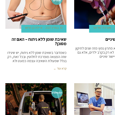
סטטיים
מערכת 'מדינט'
30 במרץ 2021
איילת בן הרוש
יניים
שאיבת שומן ללא ניתוח – האם זה
מסוכן?
פתרון נפוץ מזה שנים לתיקון
, לא רק בקרב ילדים, אלא גם
כשמדובר בשאיבת שומן ללא ניתוח, יש שיגידו
ישור שיניים
שזה המצאה מופרכת לחלוטין. ובכל זאת, רק
בגלל שפעולת השאיבה עצמה כמעט ולא
קרא עוד ←
המומלצים