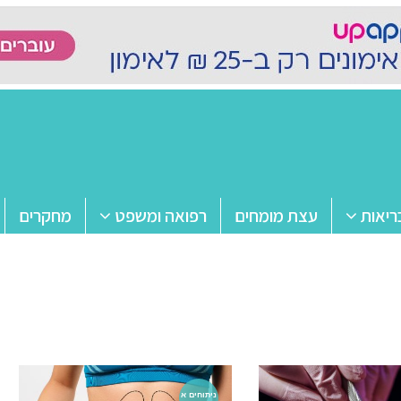
ריאות
עצת מומחים
רפואה ומשפט
מחקרים
ניתוחים א