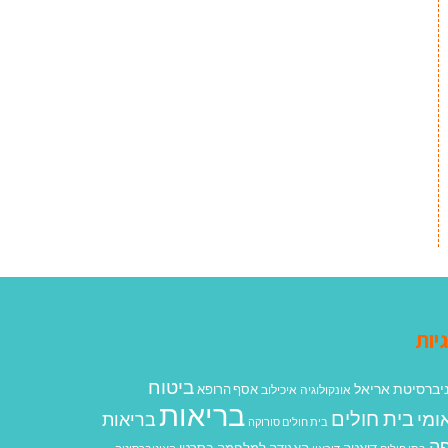
יות
ביטוח
יברסיטת אריאל
אסף הרופא
אונקולוגיה
איכילוב
בריאות
בית חולים
ומי
בריאות
בית חולים סורוקה
ה
האגודה למלחמה בסרטן