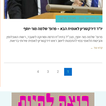
20 בפברואר 2022
מערכת 'מדינט'
יו”ר דירקטוריון לאומית הבא – פרופ’ שלמה מור-יוסף
פרופ’ שלמה מור-יוסף, מנכ”ל בתיה”ח הדסה וסורוקה לשעבר, רשות האוכלוסין
והביטוח הלאומי צפוי להתמנות ליושב ראש דירקטוריון לאומית שירותי בריאות.
קרא עוד ←
4
3
2
1