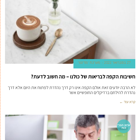
27 בפברואר 2022
מערכת 'מדינט'
חשיבות הקפה לבריאות של כולנו – מה חשוב לדעת?
לא הרבה יודעים זאת אולם הקפה אינו רק דרך נהדרת לפתוח את היום אלא דרך
נהדרת להילחם ברדיקלים החופשיים אשר
קרא עוד ←
ערוץ הברי
אות