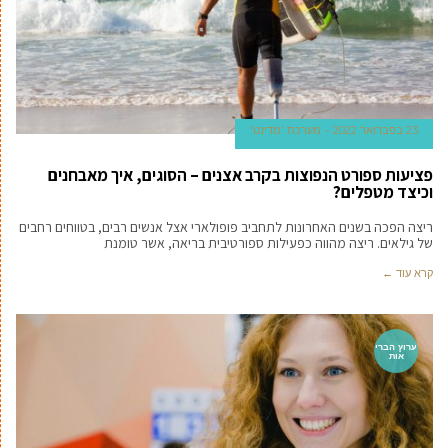
23 בפברואר 2022
מערכת 'מדינט'
פציעות ספורט הנפוצות בקרב אצנים – הסוגים, איך מאבחנים
וכיצד מטפלים?
ריצה הפכה בשנים האחרונות לתחביב פופולארי אצל אנשים רבים, בטווחים רחבים
של גילאים. ריצה מהווה כפעילות ספורטיבית בריאה, אשר טומנת
קרא עוד ←
ערוץ הברי
אות