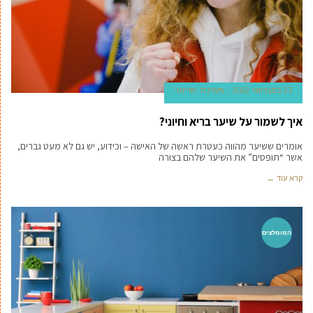
23 בפברואר 2022
מערכת 'מדינט'
איך לשמור על שיער בריא וחיוני?
אומרים ששיער מהווה כעטרת ראשה של האישה – וכידוע, יש גם לא מעט גברים,
אשר “תופסים” את השיער שלהם בצורה
קרא עוד ←
המומלצים