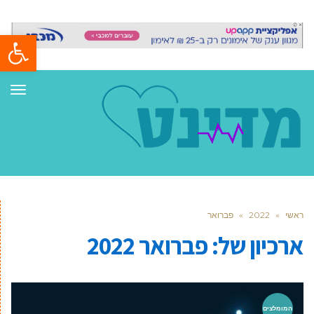
פתח סרגל
תפר
ראשי
»
2022
»
פברואר
ארכיון של:
פברואר 2022
המומלצים