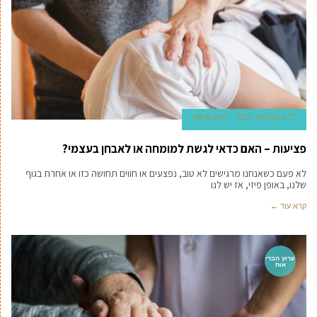
27 בפברואר 2022
תוכן שיווקי
פציעות – האם כדאי לגשת למומחה או לאבחן בעצמי?
לא פעם כשאנחנו מרגישים לא טוב, נפצעים או חווים תחושה כזו או אחרת בגוף
שלנו, באופן פיזי, אז יש לנו
קרא עוד ←
ערוץ הברי
אות