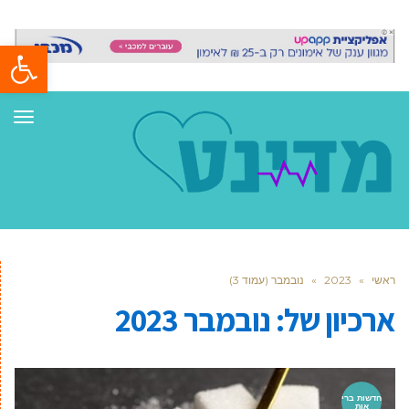
פתח סרגל
תפר
ראשי
»
2023
»
נובמבר (עמוד 3)
ארכיון של:
נובמבר 2023
חדשות ברי
אות