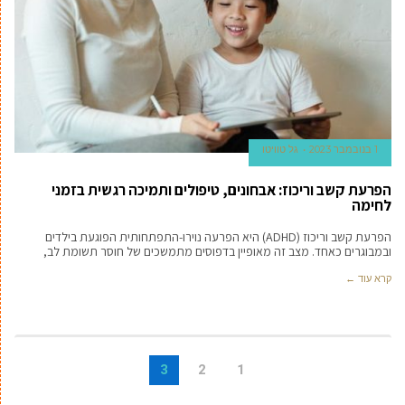
1 בנובמבר 2023
גל טוויטו
הפרעת קשב וריכוז: אבחונים, טיפולים ותמיכה רגשית בזמני
לחימה
הפרעת קשב וריכוז (ADHD) היא הפרעה נוירו-התפתחותית הפוגעת בילדים
ובמבוגרים כאחד. מצב זה מאופיין בדפוסים מתמשכים של חוסר תשומת לב,
קרא עוד ←
3
2
1