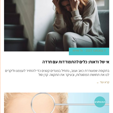
3 בנובמבר 2023
גל טוויטו
אי של ודאות: כלים להתמודדות עם חרדה
בתקופה שמעוררת כאב ועצב, נתחיל בצעדים קטנים כדי להחזיר לעצמנו וליקרים
לנו את תחושת המסוגלות, ובעיקר את התקווה. קרן סול
קרא עוד ←
המומלצים