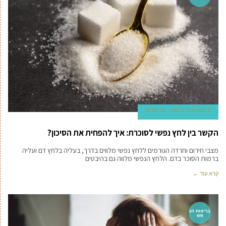
5 בנובמבר 2023
גל טוויטו
הקשר בין לחץ נפשי לסוכרת: איך להפחית את הסיכון?
מצבי חירום וחרדה הגורמים ללחץ נפשי מלווים בדרך, בעליה בלחץ דם ועליה
ברמות הסוכר בדם. הלחץ הנפשי מלווה גם בהיבטים
קרא עוד ←
בריאות הנ
פש