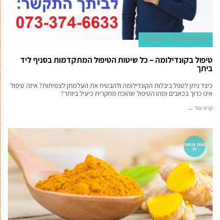
24 במאי 2023
גל טוויטו
טיפול בקונדילומה – כל שיטות הטיפול המתקדמות בסניף ליד
ביתך
כיצד ניתן לטפל ביבלות הקונדילומה ולהבטיח את העלמתן לצמיתות? איזה טיפול
אינו כרוך בכאבים ומהו הטיפול שהוכח מחקרית כיעיל ביותר?
קרא עוד ←
עצת מומח
ים