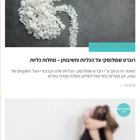
29 במאי 2023
גל טוויטו
רוברט שפולנסקי על הכליות וחשיבותן – מחלות כליות
מאמר זה נכתב ע”י רוברט שפולנסקי. הכליות שלנו הן גיבורי-העל השקטים של
גופנו, והן פועלות בחריצות לסילוק פסולת ועודפי נוזלים
קרא עוד ←
כתבה ראש
ית