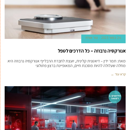
24 במאי 2023
טור אורח
אנורקסיה נרבוזה – כל הדרכים לטפל
מאת: תמר ידין – דיאטנית קלינית, יועצת לחברת הרבלייף אנורקסיה נרבוזה היא
מחלה שעלולה להיות מסכנת חיים, המאופיינת ברצון פתולוגי
קרא עוד ←
חידושים ב
רפואה