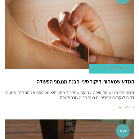
31 במאי 2023
גל טוויטו
המדע שמאחורי דיקור סיני: הבנת מנגנוני הפעולה
דיקור סיני בינו שיטת טיפול עתיקה שמקורה בסין. היא מבוססת על החדרת מחטים
דקות לנקודות ספציפיות בגוף כדי לעורר ולווסת
קרא עוד ←
דעות