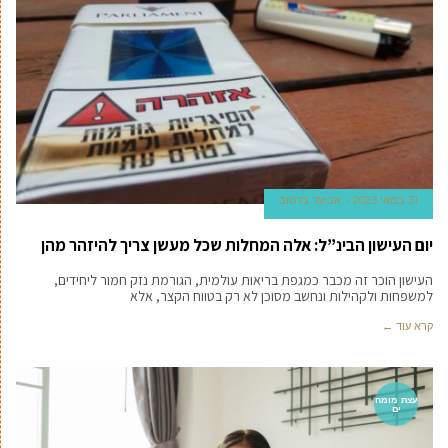
31 במאי 2023
אביעד ברטוב
יום העישון הבינ”ל: אלה המחלות שכל מעשן צריך להיזהר מהן
העישון הוכר זה מכבר כמגפת בריאות עולמית, הגורמת נזק חמור ליחידים,
למשפחות ולקהילות ונחשב מסוכן לא רק בטווח הקצר, אלא
קרא עוד ←
עצת מומח
ים