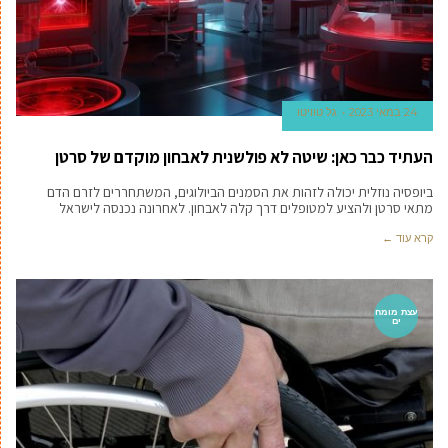
24 במאי 2023
גל טוויטו
העתיד כבר כאן: שיטה לא פולשנית לאבחון מוקדם של סרטן
ביופסיה נוזלית יכולה לזהות את הסמנים הביולוגים, המשתחררים לזרם הדם
מתאי סרטן ולהציע למטופלים דרך קלה לאבחון. לאחרונה נכנסה לישראל
קרא עוד ←
עצת מומח
ים