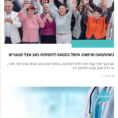
12 בינואר 2026
תוכן שיווקי
כשהתנועה מרפאה: טיפול בתנועה להפחתת כאב אצל מבוגרים
אם הגוף שלך קצת יותר חלש לאחרונה, ובוודאי אם הכאב נעשה נוכח יותר ויותר,
זה ללא ספק טבעי לחלוטין. הרי
קרא עוד ←
המומלצים