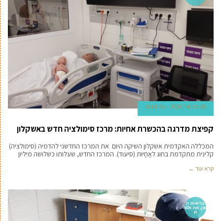
26 בינואר 2026
גל טוויטו
קפיצת מדרגה בהכשרת אחיות: מרכז סימולציה חדש באשקלון
המכללה האקדמית אשקלון השיקה היום את המרכז החדשני להדמיה (סימולציה)
קלינית מתקדמת בחוג לאֲחָיוּת (סיעוד). המרכז החדש, שעלותו כשלושה מיליון
קרא עוד ←
בריאות ה
שן, פה ולס
ת