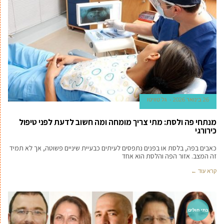
26 בינואר 2026
גל טוויטו
מנתחי פה ולסת: מתי צריך מומחה ומה חשוב לדעת לפני טיפול
כירורגי
כאבים בפה, בלסת או בפנים נתפסים לעיתים כבעיית שיניים פשוטה, אך לא תמיד
זה המצב. אזור הפה והלסת הוא אחד
קרא עוד ←
בתי חולים