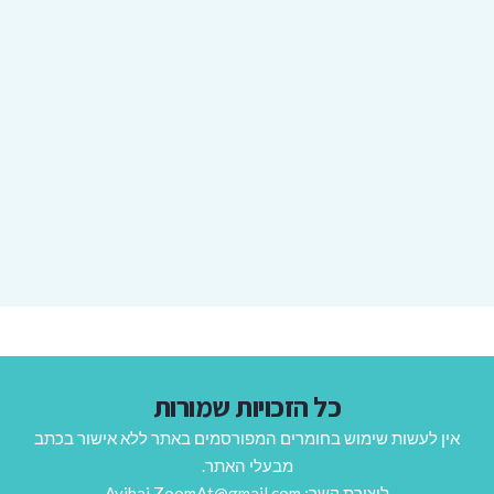
כל הזכויות שמורות
אין לעשות שימוש בחומרים המפורסמים באתר ללא אישור בכתב
מבעלי האתר.
ליצירת קשר: Avihai.ZoomAt@gmail.com