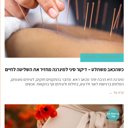
18 בינואר 2026
גל טוויטו
כשהכאב משתלט – דיקור סיני למיגרנה מחזיר את השליטה לחיים
מיגרנה היא הרבה יותר מכאב ראש. מדובר בהתקפים חזקים, לעיתים פועמים,
המלווים ברגישות לאור ולרעש, בחילות ולעיתים אף בהקאות. אנשים
קרא עוד ←
בריאות הא
שה