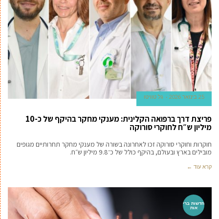
25 בינואר 2026
גל טוויטו
פריצת דרך ברפואה הקלינית: מענקי מחקר בהיקף של כ-10
מיליון ש״ח לחוקרי סורוקה
חוקרות וחוקרי סורוקה זכו לאחרונה בשורה של מענקי מחקר תחרותיים מגופים
מובילים בארץ ובעולם, בהיקף כולל של כ־9.8 מיליון ש״ח.
קרא עוד ←
חדשות ברי
אות