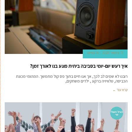
13 בינואר 2026
גל טוויטו
איך רעש יום-יומי בסביבה ביתית פוגע בנו לאורך זמן?
רובנו לא שמים לב לכך, אך אנו חיים בתוך פס קול מתמשך. המהומי מכונת
הכביסה, טלוויזיה ברקע , ילדים משחקים,
קרא עוד ←
הגיל השלי
שי