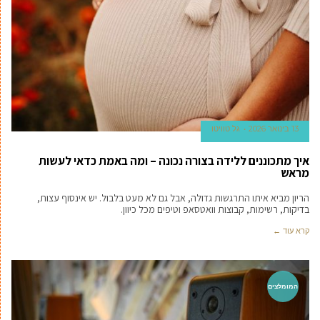
13 בינואר 2026
גל טוויטו
איך מתכוננים ללידה בצורה נכונה – ומה באמת כדאי לעשות
מראש
הריון מביא איתו התרגשות גדולה, אבל גם לא מעט בלבול. יש אינסוף עצות,
בדיקות, רשימות, קבוצות וואטסאפ וטיפים מכל כיוון.
קרא עוד ←
המומלצים