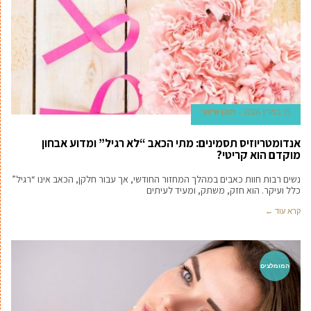
15 במרץ 2026
תוכן שיווקי
אנדומטריוזיס תסמינים: מתי הכאב “לא רגיל” ומדוע אבחון
מוקדם הוא קריטי?
נשים רבות חוות כאבים במהלך המחזור החודשי, אך עבור חלקן, הכאב אינו “רגיל”
כלל ועיקר. הוא חזק, משתק, ומעיד לעיתים
קרא עוד ←
המומלצים