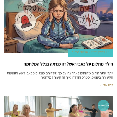
25 במרץ 2026
אביעד ברטוב
הילד מתלונן על כאבי ראש? זה כנראה בגלל המלחמה
יותר ויותר הורים מדווחים לאחרונה על כך שילדיהם סובלים מכאבי ראש ותופעות
הקשורת בעומס, סטרס וחרדה. איך זה קשור למלחמה
קרא עוד ←
המומלצים