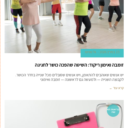
23 במרץ 2026
גל טוויטו
זומבה ואימון ריקוד: השיטה שהפכה כושר לחגיגה
יש אנשים שאוהבים להתאמן, ויש אנשים שסובלים מכל שנייה בחדר הכושר.
לקבוצה השנייה — ולמעשה גם לראשונה — זומבה ואימוני
קרא עוד ←
בריאות הא
שה