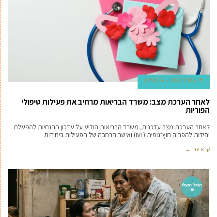
18 במרץ 2026
גל טוויטו
לאחר הערכת מצב: משרד הבריאות מרחיב את פעילות טיפולי
הפוריות
לאחר הערכת מצב עדכנית, משרד הבריאות הודיע על עדכון ההנחיות להפעלת
יחידות להפריה חוץ־גופית (IVF) ואישר הרחבה של הפעילות ביחידות
קרא עוד ←
הגיל השלי
שי