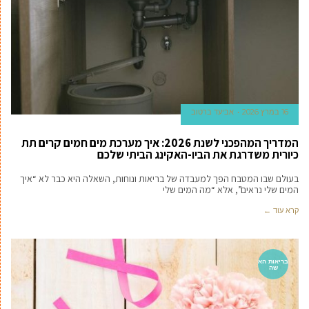
16 במרץ 2026
אביעד ברטוב
המדריך המהפכני לשנת 2026: איך מערכת מים חמים קרים תת
כיורית משדרגת את הביו-האקינג הביתי שלכם
בעולם שבו המטבח הפך למעבדה של בריאות ונוחות, השאלה היא כבר לא “איך
המים שלי נראים”, אלא “מה המים שלי
קרא עוד ←
בריאות הא
שה