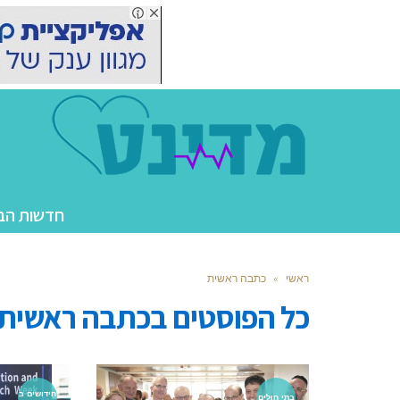
חדשות הב
ראשי
»
כתבה ראשית
כל הפוסטים ב
כתבה ראשית
חידושים ב
בתי חולים