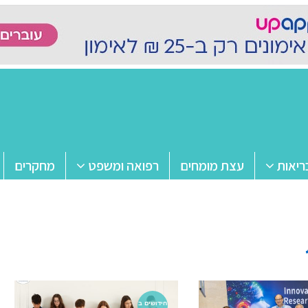
ריאות
עצת מומחים
רפואה ומשפט
מחקרים
חידושים ב