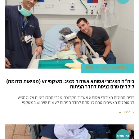
21 בספטמבר 2022
גל טוויטו
ביה”ח הציבורי אסותא אשדוד מציג: משקפי vr (מציאות מדומה)
לילדים טרם כניסת לחדר הניתוח
בבית החולים הציבורי אסותא אשדוד מקבוצת מכבי החלו בימים אלו להציע
למטופלים הצעירים טרם כניסתם לחדר הניתוח לעשות שימוש במשקפי
קרא עוד ←
בתי חולים