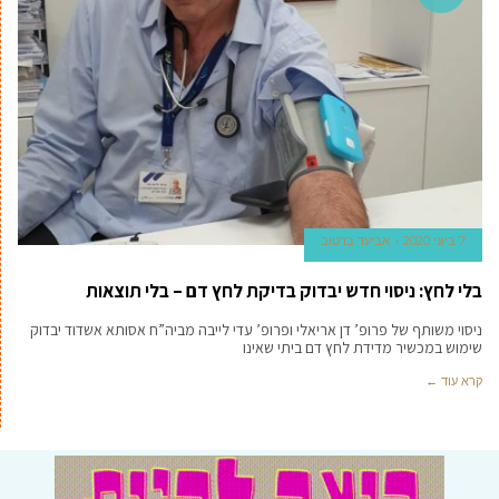
7 ביוני 2020
אביעד ברטוב
בלי לחץ: ניסוי חדש יבדוק בדיקת לחץ דם – בלי תוצאות
ניסוי משותף של פרופ’ דן אריאלי ופרופ’ עדי לייבה מביה”ח אסותא אשדוד יבדוק
שימוש במכשיר מדידת לחץ דם ביתי שאינו
קרא עוד ←