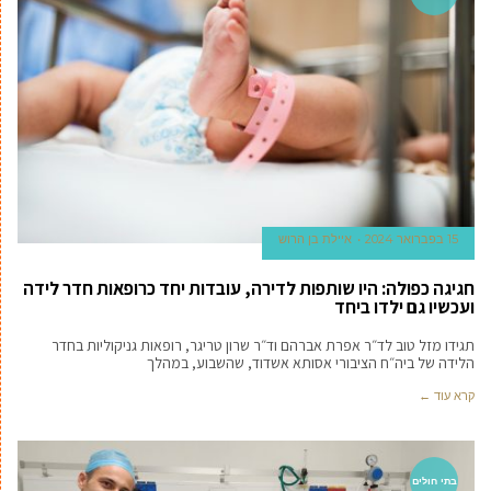
15 בפברואר 2024
איילת בן הרוש
חגיגה כפולה: היו שותפות לדירה, עובדות יחד כרופאות חדר לידה
ועכשיו גם ילדו ביחד
תגידו מזל טוב לד״ר אפרת אברהם וד״ר שרון טריגר, רופאות גניקוליות בחדר
הלידה של ביה״ח הציבורי אסותא אשדוד, שהשבוע, במהלך
קרא עוד ←
בתי חולים