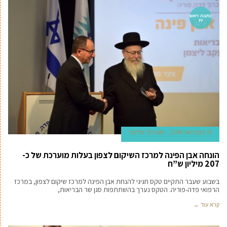
כתבה ראש
ית
19 בפברואר 2018
מערכת 'מדינט'
הונחה אבן הפינה למרכז השיקום לצפון בעלות מוערכת של כ-
207 מיליון ש”ח
בשבוע שעבר התקיים טקס חגיגי להנחת אבן הפינה למרכז שיקום לצפון, במרכז
הרפואי פדה-פוריה. הטקס נערך בהשתתפות סגן שר הבריאות,
קרא עוד ←