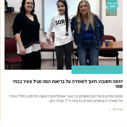
ערוץ הברי
אות
21 בינואר 2018
מערכת 'מדינט'
יוזמה חשובה: חינוך לשמירה על בריאות הפה מגיל צעיר בבתי
ספר
מהם הסיכונים אליהם נחשפים בני נוער שמחליטים לעשות פירסינג בחלל הפה?
על שאלה זו ונושאים אחרים הרצתה ד”ר אנדה רוזן-
קרא עוד ←