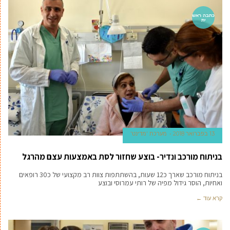
כתבה ראש
ית
13 בפברואר 2018
מערכת 'מדינט'
בניתוח מורכב ונדיר- בוצע שחזור לסת באמצעות עצם מהרגל
בניתוח מורכב שארך כ12 שעות, בהשתתפות צוות רב מקצועי של כ30 רופאים
ואחיות, הוסר גידול מפיה של רותי עמרוסי ובוצע
קרא עוד ←