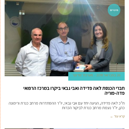
מינויים
26 בפברואר 2018
מערכת 'מדינט'
חברי הכנסת לאה פדידה ואבי גבאי ביקרו במרכז הרפואי
פדה-פוריה
ח”כ לאה פדידה, הגיעה יחד עם אבי גבאי, יו”ר ההסתדרות מרחב כנרת ורימונה
כהן, יו”ר נעמת מרחב כנרת לביקור הכרות
קרא עוד ←