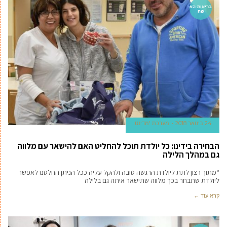
בריאות הא
שה
24 בינואר 2018
מערכת 'מדינט'
הבחירה בידינו: כל יולדת תוכל להחליט האם להישאר עם מלווה
גם במהלך הלילה
“מתוך רצון לתת ליולדת הרגשה טובה ולהקל עליה ככל הניתן החלטנו לאפשר
ליולדת שתבחר בכך מלווה שתישאר איתה גם בלילה
קרא עוד ←