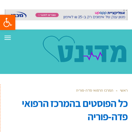
פתח סרגל
תפר
ראשי
»
המרכז הרפואי פדה-פוריה
כל הפוסטים ב
המרכז הרפואי
פדה-פוריה