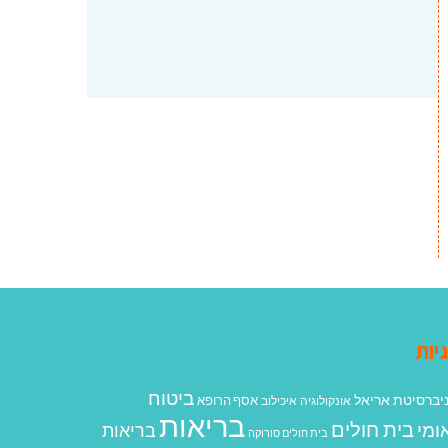
יות
ביטוח
יברסיטת אריאל
אסף הרופא
אונקולוגיה
איכילוב
בריאות
בית חולים
ומי
בריאות
בית חולים סורוקה