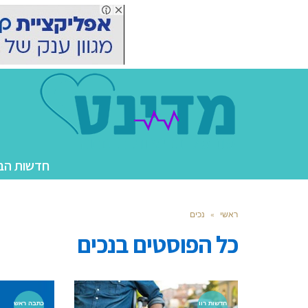
חדשות הב
ראשי
»
נכים
כל הפוסטים ב
נכים
חדשות רוו
כתבה ראש