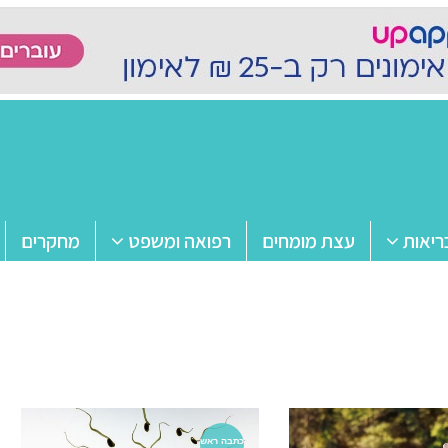
ריאות
עצת מומחים
רפואה ומשפט
מחקרים
כתבה ראש