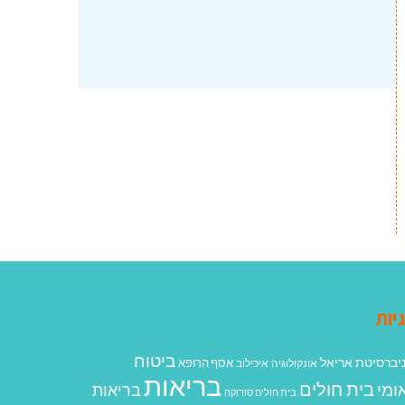
יות
ביטוח
יברסיטת אריאל
אסף הרופא
אונקולוגיה
איכילוב
בריאות
בית חולים
ומי
בריאות
בית חולים סורוקה