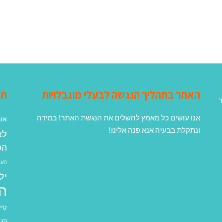
האתר בתהליך הנגשה לבעלי מוגבלויות
תג
ר
אנו עושים כל מאמץ להשלים את הנגשת האתר! במידה
אונ
ונתקלת בבעיה אנא פנה אלינו!
לא
הפ
העב
יל
ה
סיע
קנא