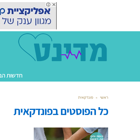
חדשות הב
ראשי
»
פונדקאית
כל הפוסטים ב
פונדקאית
כנסת וחקי
קה, רפואה