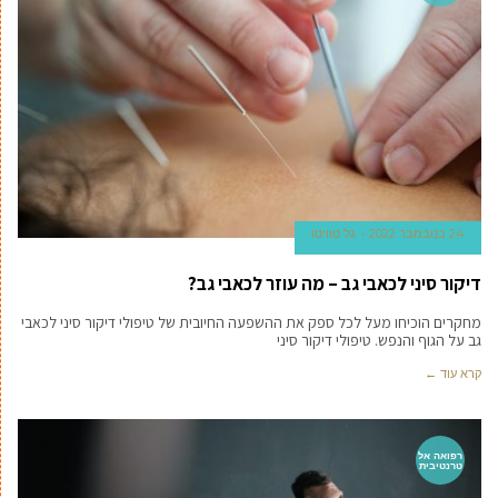
24 בנובמבר 2022
גל טוויטו
דיקור סיני לכאבי גב – מה עוזר לכאבי גב?
מחקרים הוכיחו מעל לכל ספק את ההשפעה החיובית של טיפולי דיקור סיני לכאבי
גב על הגוף והנפש. טיפולי דיקור סיני
קרא עוד ←
רפואה אל
טרנטיבית