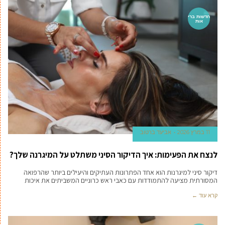
חדשות ברי
אות
11 במרץ 2026
אביעד ברטוב
לנצח את הפעימות: איך הדיקור הסיני משתלט על המיגרנה שלך?
דיקור סיני למיגרנות הוא אחד הפתרונות העתיקים והיעילים ביותר שהרפואה
המסורתית מציעה להתמודדות עם כאבי ראש כרוניים המשביתים את איכות
קרא עוד ←