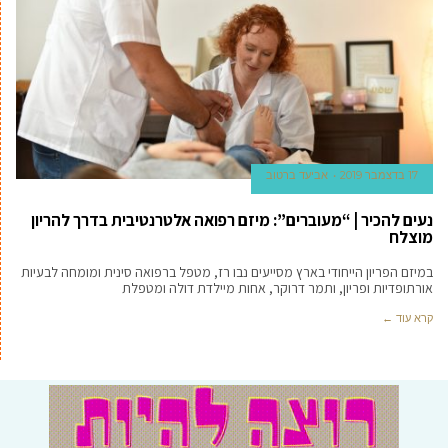
17 בדצמבר 2019
אביעד ברטוב
נעים להכיר | “מעוברים”: מיזם רפואה אלטרנטיבית בדרך להריון
מוצלח
במיזם הפריון הייחודי בארץ מסייעים נבו רז, מטפל ברפואה סינית ומומחה לבעיות
אורתופדיות ופריון, ותמר דרוקר, אחות מיילדת דולה ומטפלת
קרא עוד ←