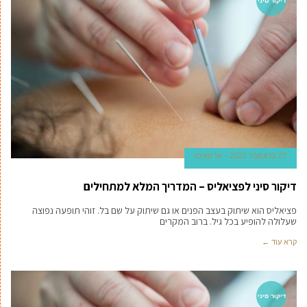
דיקור סיני
27 בדצמבר 2022
גל טוויטו
דיקור סיני לפציאליס – המדריך המלא למתחילים
פציאליס הוא שיתוק בעצב הפנים או גם שיתוק על שם בל. זוהי תופעה נפוצה
שעלולה להופיע בכל גיל. ברוב המקרים
קרא עוד ←
דיקור סיני