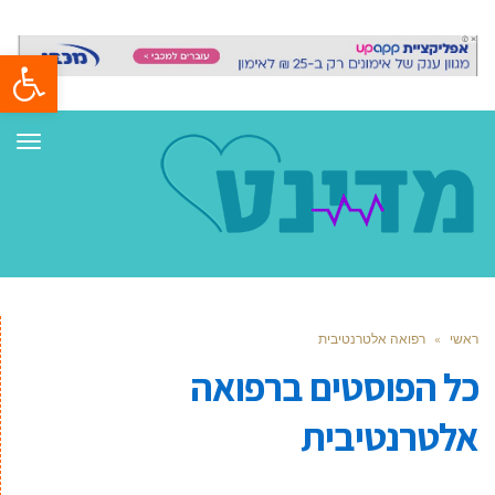
פתח סרגל
תפר
ראשי
»
רפואה אלטרנטיבית
כל הפוסטים ב
רפואה
אלטרנטיבית