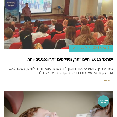
12 ביולי 2018
איילת בן הרוש
ישראל 2018: חיים יותר, משלמים יותר ונפגעים יותר.
בטור שצריך לזעזע כל אזרח זועק יו”ר עמותת אופק חזרה לחיים, עמיעד טאוב
את זעקתה של מערכת הבריאות הקורסת בישראל. דו”ח
קרא עוד ←
רשלנות רפ
ואית