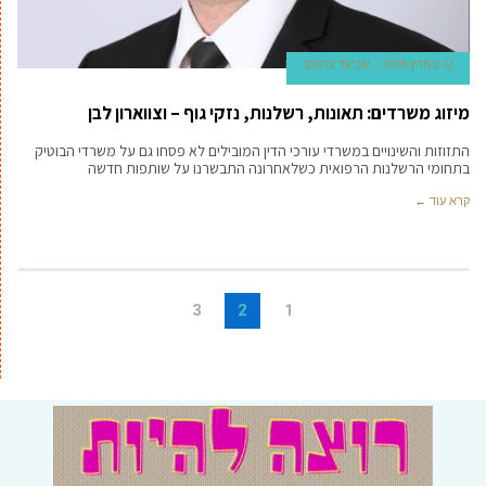
12 במרץ 2018
אביעד ברטוב
מיזוג משרדים: תאונות, רשלנות, נזקי גוף – וצווארון לבן
התזוזות והשינויים במשרדי עורכי הדין המובילים לא פסחו גם על משרדי הבוטיק
בתחומי הרשלנות הרפואית כשלאחרונה התבשרנו על שותפות חדשה
קרא עוד ←
3
2
1