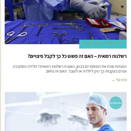
17 ביוני 2018
אביעד ברטוב
רשלנות רפואית – האם זה פשוט כל כך לקבל פיצויים?
המנתח שכח את המספריים בבטן, האם זו רשלנות רפואית? הלידה הסתבכה
ונגרם בעקבות כך נזק ליולדת או לעובר. האם זה נחשב
קרא עוד ←
המומלצים