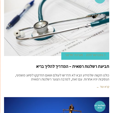
3 בפברואר 2019
מערכת 'מדינט'
תביעת רשלנות רפואית – המדריך להליך בריא
כולנו תקווה שלמידע הבא לא תדרשו לעולם ושאם תזדקקו לסיוע משפטי,
הנסיבות יהיו אחרות. עם זאת, למרבה הצער רשלנות רפואית
קרא עוד ←
רשלנות רפ
ואית