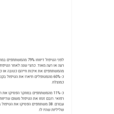
לפני הטיפול דיווחו 79% מהמ
מהמשתתפים את איכות חייהם כטובה או כט
כ-60% מהמטופלים תיארו את הטיפול בק
כמוצלח.
כ-11% מהמשתתפים במחקר הפסיקו את 
רפואי. רובם זנחו את הטיפול משום שדיווח
עבורם. 38 משתתפים הפסיקו את הטיפ
שליליות שהיו לו.