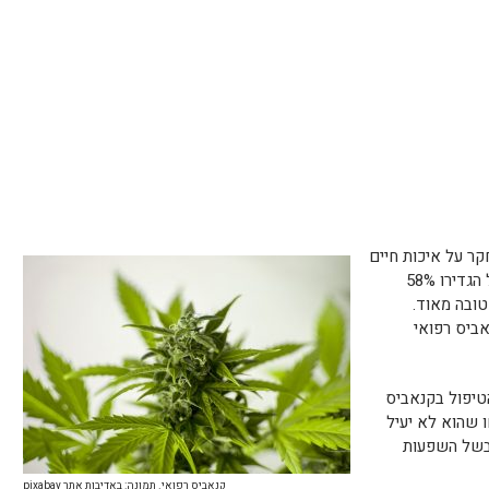
שתתפים במחקר על איכות חיים
רעה או רעה מאוד. כחצי שנה לאחר הטיפול הגדירו 58%
ובה מאוד.
נאביס רפואי
הטיפול בקנאביס
ו שהוא לא יעיל
ול בשל השפעות
קנאביס רפואי. תמונה: באדיבות אתר pixabay