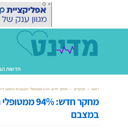
חדשות הב
ראשי
»
מחקרים
»
מחקר חדש: 94% ממטופלי הקנאביס הרפואי דיווחו על שיפור במצבם
מחקר חדש: 94%
במצבם