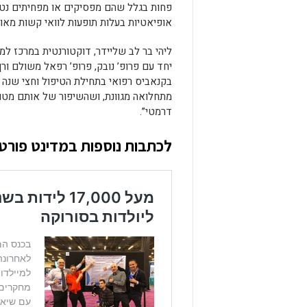
פחות בגלל שהם מפסיקים או מפחיתים נטי
אופיאטיות בעלות תופעות לוואי קשות מאוד
ליהי בר לב שליידר, דוקטורנטית במרכז ל
יחד עם פרופ’ נובק, פרופ’ רפאל משולם ו
בקנאביס רפואי בתחילת הטיפול וחצי שנה 
מתחלואה מגוונת, ושהשיפור של אותם מטופ
דרמטי”.
לכתבות נוספות ב
מדינט פורטל