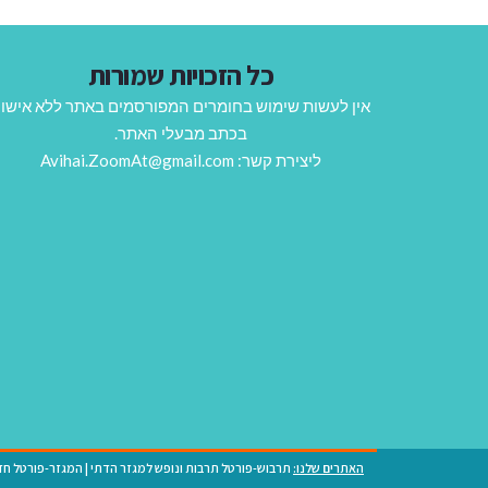
כל הזכויות שמורות
אין לעשות שימוש בחומרים המפורסמים באתר ללא אישו
בכתב מבעלי האתר.
ליצירת קשר: Avihai.ZoomAt@gmail.com
האתרים שלנו:
תרבוש-פורטל תרבות ונופש למגזר הדתי
|
המגזר-פורטל חד