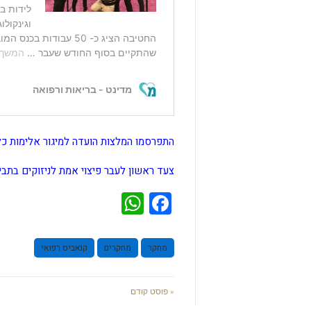
התפרסמו המלצות הועדה למיגור אלימות כלפ
צעד ראשון לעבר פיצוי אמת לניזוקים בתביע
WhatsApp
Facebook
מחקר
מחקרים
קנאביס רפואי
« פוסט קודם