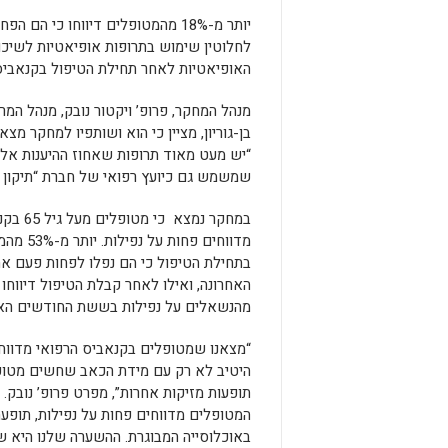
יותר מ-18% מהמטופלים דיווחו כי הם ה
לחלוטין שימוש בתרופות אופיאטיות לשיכוך
האופיאטיות לאחר תחילת הטיפול בקנאביס 
מנהל המחקר, פרופ’ ויקטור נובק, מנהל המ
שמשמש גם כיועץ רפואי של חברת “תיקון ע
במחקר נמצא כ
מדווחים פחות
בתחילת הטיפול כי הם נפלו לפחות פעם א
מהנשאלים על נפילות בששת החודשים האח
“מצאנו שמטופלים בקנאביס הרפואי מדווחי
היטיב לא רק עם מידת הכאב שחשים מטופ
תופעות מזיקות אחרות”, מפרט פרופ’ נובק. “
המטופלים מדווחים פחות על נפילות, תופע
באוכלוסייה המבוגרת. ההשערה שלנו היא ש