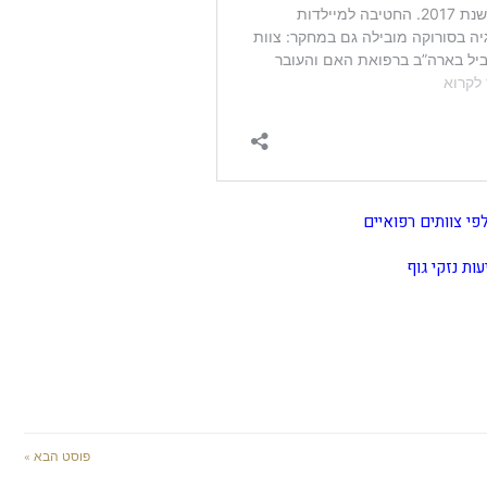
י צוותים רפואיים
ות נזקי גוף
פוסט הבא »