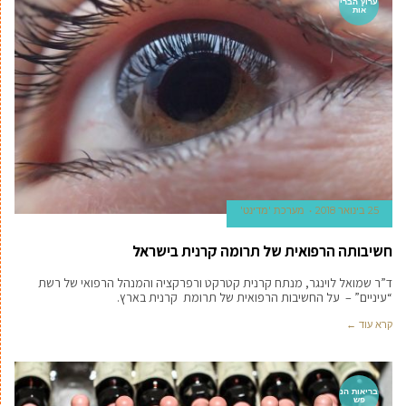
ערוץ הברי
אות
25 בינואר 2018
מערכת 'מדינט'
חשיבותה הרפואית של תרומה קרנית בישראל
ד”ר שמואל לוינגר, מנתח קרנית קטרקט ורפרקציה והמנהל הרפואי של רשת
“עיניים” – על החשיבות הרפואית של תרומת קרנית בארץ.
קרא עוד ←
בריאות הנ
פש