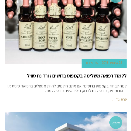
25 בינואר 2018
טור אורח
ללמוד רפואה משלימה בקמפוס ברושים / ורד נח סוויל
למה לבחור בקמפוס ברושים? אם אתם חולמים להיות מטפלים ברפואה סינית או
בנטורופתיה, כדאי לכם לבדוק היטב איפה כדאי ללמוד.
קרא עוד ←
מינויים