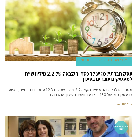
25 בינואר 2018
מערכת 'מדינט'
עסק חברתי? מגיע לך כסף: הקצאה של 2.2 מיליון ש”ח
למעסיקים עובדים בסיכון
משרד הכלכלה והתעשייה הקצה 2.2 מיליון שקלים ל-12 עסקים חברתיים, כסיוע
להעסקתם/ן של 130 בני נוער ונשים בסיכון ואנשים עם
קרא עוד ←
בריאות הא
שה