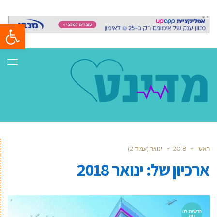
פתח סרגל
תפר
ראשי
»
2018
»
ינואר (עמוד 2)
ארכיון של:
ינואר 2018
חדשות רוו
חה