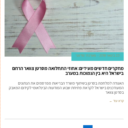
23 בינואר 2018
מערכת 'מדינט'
מחקרים חדשים מעידים: אחוזי התחלואה מסרטן צוואר הרחם
בישראל היא בין הנמוכות במערב
האגודה למלחמה בסרטן בשיתוף משרד הבריאות מפרסמים את הנתונים
המעודכנים בישראל לקראת פתיחת שבוע המודעות הבינלאומי לקידום המאבק
בסרטן צוואר
קרא עוד ←