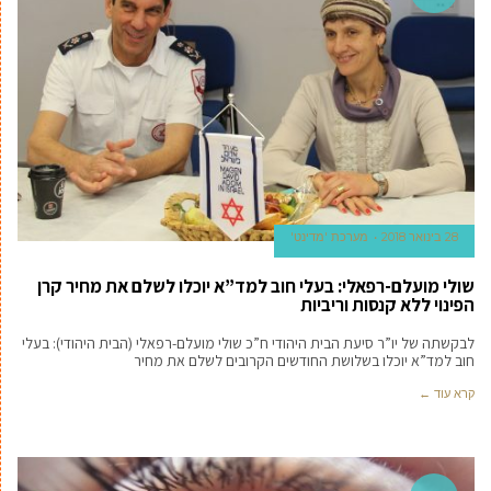
28 בינואר 2018
מערכת 'מדינט'
שולי מועלם-רפאלי: בעלי חוב למד”א יוכלו לשלם את מחיר קרן
הפינוי ללא קנסות וריביות
לבקשתה של יו”ר סיעת הבית היהודי ח”כ שולי מועלם-רפאלי (הבית היהודי): בעלי
חוב למד”א יוכלו בשלושת החודשים הקרובים לשלם את מחיר
קרא עוד ←