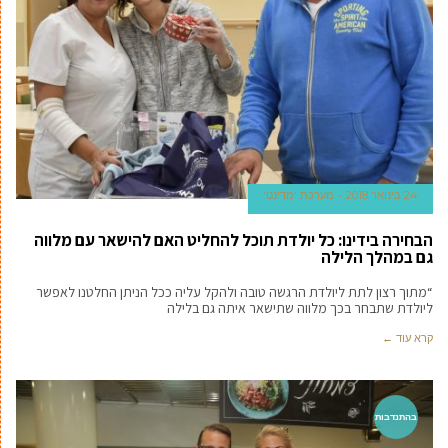
24 בינואר 2018
מערכת 'מדינט'
הבחירה בידינו: כל יולדת תוכל להחליט האם להישאר עם מלווה
גם במהלך הלילה
“מתוך רצון לתת ליולדת הרגשה טובה ולהקל עליה ככל הניתן החלטנו לאפשר
ליולדת שתבחר בכך מלווה שתישאר איתה גם בלילה
קרא עוד ←
בהתנדבות