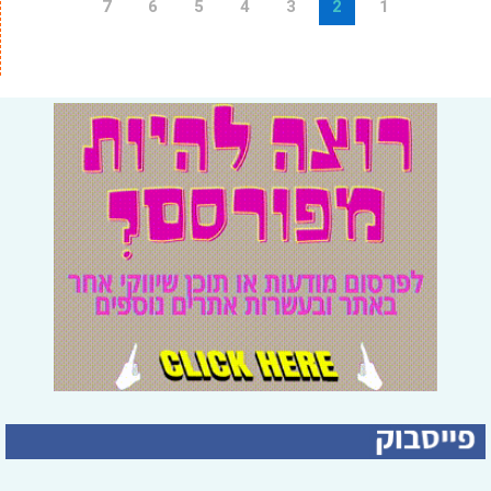
7
6
5
4
3
2
1