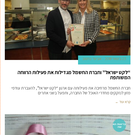
23 בינואר 2018
אביעד ברטוב
“לקט ישראל” וחברת החשמל מגדילות את פעילות הרווחה
המשותפת
חברת החשמל מרחיבה את פעילותה עם ארגון “לקט ישראל”, להעברת עודפי
מזון לנזקקים מחדרי האוכל של החברה, ותפעל בשני אתרים
קרא עוד ←
בריאות הא
שה