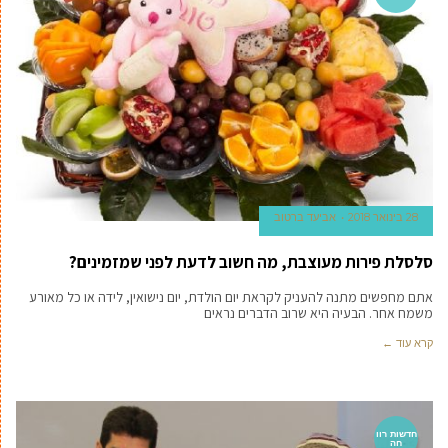
28 בינואר 2018
אביעד ברטוב
סלסלת פירות מעוצבת, מה חשוב לדעת לפני שמזמינים?
אתם מחפשים מתנה להעניק לקראת יום הולדת, יום נישואין, לידה או כל מאורע
משמח אחר. הבעיה היא שרוב הדברים נראים
קרא עוד ←
חדשות רוו
חה