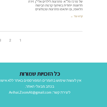
של מרכז פל”א- פתרונות לילדים אלי”ן. זירת
חדשנות ייחודית בשיתוף קרנות הביטוח
הלאומי, ובו יותאמו פתרונות טכנולוגיים
קרא עוד ←
3
2
1
כל הזכויות שמורות
אין לעשות שימוש בחומרים המפורסמים באתר ללא אישו
בכתב מבעלי האתר.
ליצירת קשר: Avihai.ZoomAt@gmail.com