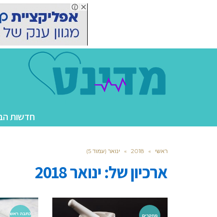
חדשות הב
ראשי
»
2018
»
ינואר (עמוד 5)
ארכיון של:
ינואר 2018
כתבה ראש
מחקרים