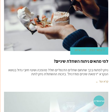
3 במאי 2022
תוכן שיווקי
למי מתאים ניתוח השתלת שיניים?
ניתן לפתוח בכך שתחום שתלים הדנטליים חולל מהפכה ושינוי חיובי גדול בנושא
הנקרא “רפואת שיניים מודרנית”. בזכות ההשתולת ניתן לתת
קרא עוד ←
אורטופדיה