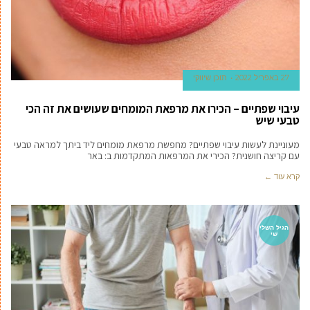
27 באפריל 2022
תוכן שיווקי
עיבוי שפתיים – הכירו את מרפאת המומחים שעושים את זה הכי
טבעי שיש
מעוניינת לעשות עיבוי שפתיים? מחפשת מרפאת מומחים ליד ביתך למראה טבעי
עם קריצה חושנית? הכירי את המרפאות המתקדמות ב: באר
קרא עוד ←
הגיל השלי
שי