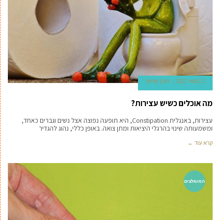
2 במאי 2022
תוכן שיווקי
מה אוכלים כשיש עצירות?
עצירות, באנגלית Constipation, היא תופעה נפוצה אצל נשים וגברים כאחד,
ומשמעותה שינוי בהרגלי היציאות ומתן צואה. באופן כללי, נהוג להגדיר
קרא עוד ←
המומלצים