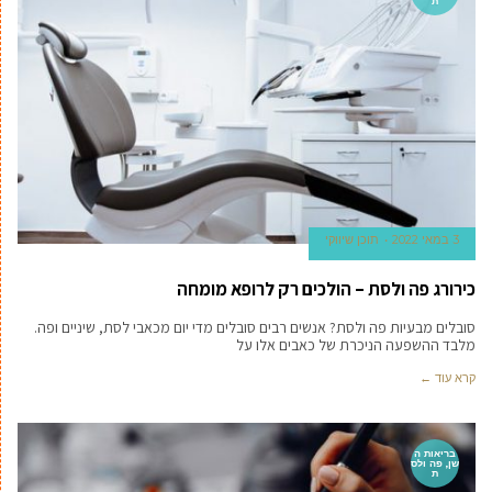
ת
3 במאי 2022
תוכן שיווקי
כירורג פה ולסת – הולכים רק לרופא מומחה
סובלים מבעיות פה ולסת? אנשים רבים סובלים מדי יום מכאבי לסת, שיניים ופה.
מלבד ההשפעה הניכרת של כאבים אלו על
קרא עוד ←
בריאות ה
שן, פה ולס
ת