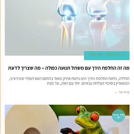
3 במאי 2022
תוכן שיווקי
מה זה החלפת הירך עם משתל תנועה כפולה – מה שצריך לדעת
תחילה, ניתוח החלפת הירך הינו ניתוח וותיק מאוד בתחום האורתופדי והכירורגי,
המאופיין בסיכויי הצלחה גבוהים. יחד עם זאת, על מנת
קרא עוד ←
עצת מומח
ים