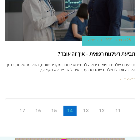
28 בדצמבר 2021
תוכן שיווקי
תביעת רשלנות רפואית – איך זה עובד?
תביעת רשלנות רפואית יכולה להתייחס למגוון מקרים שונים, החל מרשלנות בזמן
הלידה ועד לרשלנות שנגרמה עקב טיפול שיניים לא מקצועי,
קרא עוד ←
17
16
15
14
13
12
11