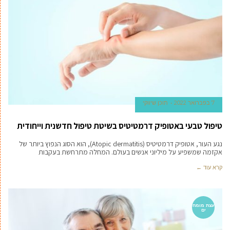
7 בפברואר 2022
תוכן שיווקי
טיפול טבעי באטופיק דרמטיטיס בשיטת טיפול חדשנית וייחודית
נגע העור, אטופיק דרמטיטיס (Atopic dermatitis), הוא הסוג הנפוץ ביותר של
אקזמה שמשפיע על מיליוני אנשים בעולם. המחלה מתרחשת בעקבות
קרא עוד ←
עצת מומח
ים