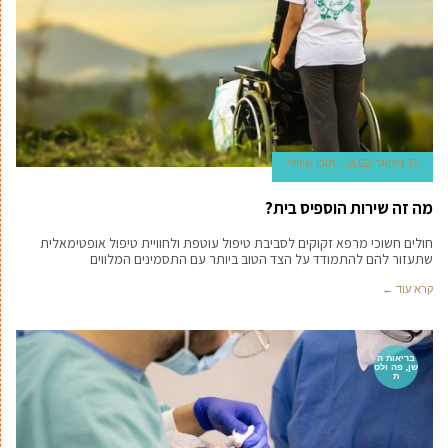
17 בינואר 2022
תוכן שיווקי
מה זה שירות הוספיס בית?
חולים חשוכי מרפא זקוקים לסביבת טיפול עוטפת ולחוויית טיפול אופטימאלית
שתעזור להם להתמודד על הצד הטוב ביותר עם התסמינים המלווים
קרא עוד ←
בריאות ה
שן, פה ולס
ת