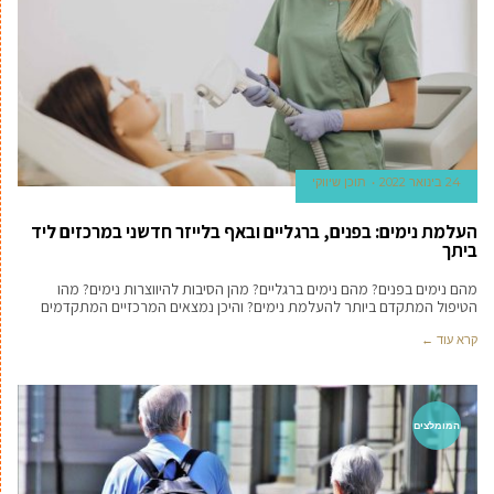
24 בינואר 2022
תוכן שיווקי
העלמת נימים: בפנים, ברגליים ובאף בלייזר חדשני במרכזים ליד
ביתך
מהם נימים בפנים? מהם נימים ברגליים? מהן הסיבות להיווצרות נימים? מהו
הטיפול המתקדם ביותר להעלמת נימים? והיכן נמצאים המרכזיים המתקדמים
קרא עוד ←
המומלצים