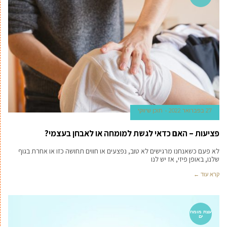
27 בפברואר 2022
תוכן שיווקי
פציעות – האם כדאי לגשת למומחה או לאבחן בעצמי?
לא פעם כשאנחנו מרגישים לא טוב, נפצעים או חווים תחושה כזו או אחרת בגוף
שלנו, באופן פיזי, אז יש לנו
קרא עוד ←
עצת מומח
ים