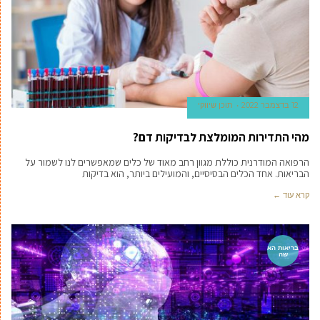
12 בדצמבר 2022
תוכן שיווקי
מהי התדירות המומלצת לבדיקות דם?
הרפואה המודרנית כוללת מגוון רחב מאוד של כלים שמאפשרים לנו לשמור על
הבריאות. אחד הכלים הבסיסיים, והמועילים ביותר, הוא בדיקות
קרא עוד ←
בריאות הא
שה