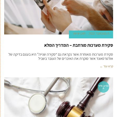
6 בנובמבר 2022
תוכן שיווקי
סקירת מערכות מורחבת – המדריך המלא
סקירת מערכות מאוחרת אשר נקראת גם “סקירה שנייה” היא בעצם בדיקה של
אולטרסאונד אשר סוקרת את האיברים של העובר בשביל
קרא עוד ←
הריון וליד
ה