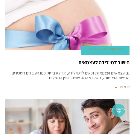
15 בדצמבר 2022
גל טוויטו
חישוב דמי לידה לעצמאים
גם עצמאיים ועצמאיות זכאים לדמי לידה, אך לא בדיוק כמו העובדים השכירים.
החישוב הוא שונה, תשלומי המס שונים ואופן התשלום
קרא עוד ←
בריאות הא
שה