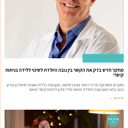
20 ביוני 2023
גל טוויטו
מחקר חדש בדק את הקשר בין גובה היולדת לסיכוי ללידה בניתוח
קיסרי
חוקרים מסורוקה מרכז רפואי אוניברסיטאי, מקבוצת כללית ואוניברסיטת בן-גוריון
בנגב בחנו האם גובה היולדת מהווה מדד סיכון לניתוח קיסרי והאם
קרא עוד ←
הריון וליד
ה