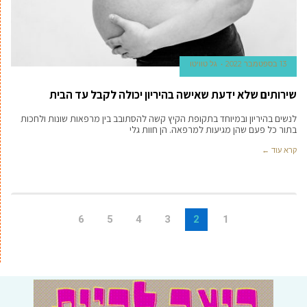
13 בספטמבר 2022
גל טוויטו
שירותים שלא ידעת שאישה בהיריון יכולה לקבל עד הבית
לנשים בהיריון ובמיוחד בתקופת הקיץ קשה להסתובב בין מרפאות שונות ולחכות
בתור כל פעם שהן מגיעות למרפאה. הן חוות גלי
קרא עוד ←
6
5
4
3
2
1