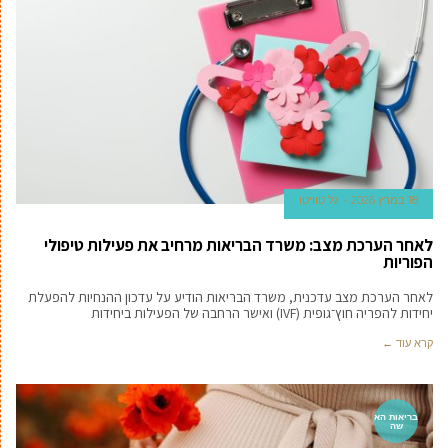
18 במרץ 2026
גל טוויטו
לאחר הערכת מצב: משרד הבריאות מרחיב את פעילות טיפולי
הפוריות
לאחר הערכת מצב עדכנית, משרד הבריאות הודיע על עדכון ההנחיות להפעלת
יחידות להפריה חוץ־גופית (IVF) ואישר הרחבה של הפעילות ביחידות
קרא עוד ←
בריאות הא
שה