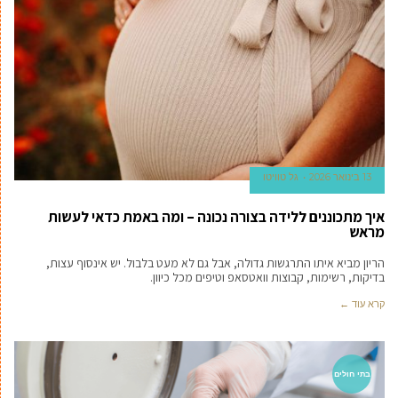
13 בינואר 2026
גל טוויטו
איך מתכוננים ללידה בצורה נכונה – ומה באמת כדאי לעשות
מראש
הריון מביא איתו התרגשות גדולה, אבל גם לא מעט בלבול. יש אינסוף עצות,
בדיקות, רשימות, קבוצות וואטסאפ וטיפים מכל כיוון.
קרא עוד ←
בתי חולים