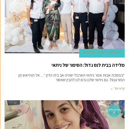
3 בדצמבר 2025
גל טוויטו
מלידה בבית לנס גדול: הסיפור של ניתאי
“במסכת אבות אמר ניתאי הארבלי שהיה אב בית הדין: ‘…אל תתייאש מן
הפורענות’. גם ניתאי שלנו גרם לנו להבין שאסור
קרא עוד ←
הריון וליד
ה