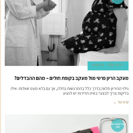
7 ביוני 2026
גל טוויטו
מעקב הריון פרטי מול מעקב בקופת חולים – מהם ההבדלים?
גילוי ההיריון מלווה בדרך כלל בהתרגשות גדולה, אך גם בלא מעט שאלות: אילו
בדיקות צריך לבצע? באיזו תדירות יש להגיע
קרא עוד ←
בריאות הא
שה