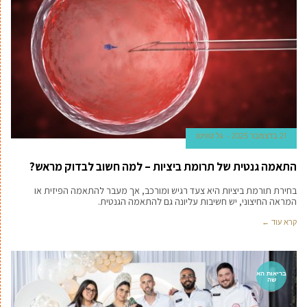
21 בדצמבר 2025
גל טוויטו
התאמה גנטית של תרומת ביציות – למה חשוב לבדוק מראש?
בחירת תורמת ביציות היא צעד רגיש ומורכב, אך מעבר להתאמה הפיזית או
המראה החיצוני, יש חשיבות עליונה גם להתאמה הגנטית.
קרא עוד ←
בריאות הא
שה