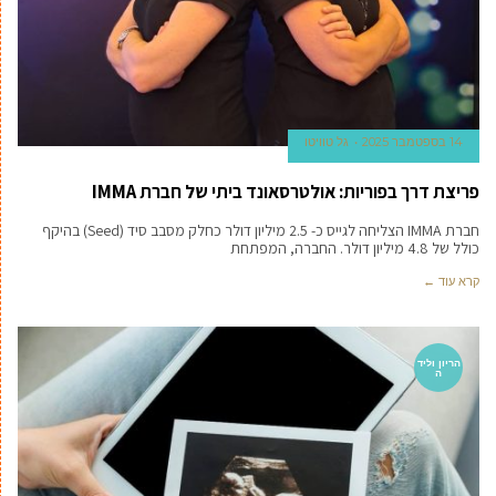
14 בספטמבר 2025
גל טוויטו
פריצת דרך בפוריות: אולטרסאונד ביתי של חברת IMMA
חברת IMMA הצליחה לגייס כ- 2.5 מיליון דולר כחלק מסבב סיד (Seed) בהיקף
כולל של 4.8 מיליון דולר. החברה, המפתחת
קרא עוד ←
הריון וליד
ה