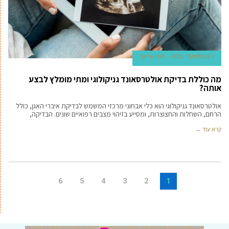
1 בספטמבר 2025
תוכן שיווקי
מה כוללת בדיקת אולטרסאונד גניקולוגי ומתי מומלץ לבצע
אותה?
אולטרסאונד גניקולוגי הוא כלי אבחוני מרכזי המשמש לבדיקת איברי האגן, כולל
הרחם, השחלות והחצוצרות, ומסייע בזיהוי מצבים רפואיים שונים. הבדיקה,
קרא עוד ←
6
5
4
3
2
1