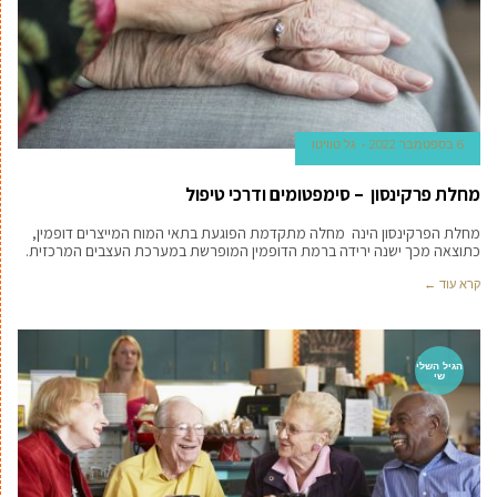
6 בספטמבר 2022
גל טוויטו
מחלת פרקינסון – סימפטומים ודרכי טיפול
מחלת הפרקינסון הינה מחלה מתקדמת הפוגעת בתאי המוח המייצרים דופמין,
כתוצאה מכך ישנה ירידה ברמת הדופמין המופרשת במערכת העצבים המרכזית.
קרא עוד ←
הגיל השלי
שי