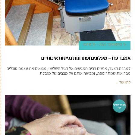
15 בספטמבר 2022
גל טוויטו
אמבר פרו – מעלונים ופתרונות נגישות איכותיים
למרבה הצער, אנשים רבים המגיעים אל הגיל השלישי, מוצאים את עצמם סובלים
מבריאות שמתרופפת, ומביאה אותם אל מצבים של מגבלת
קרא עוד ←
הגיל השלי
שי