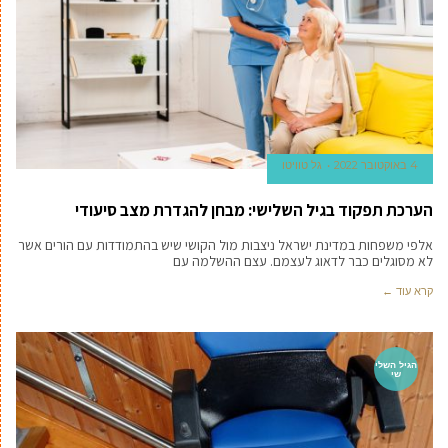
4 באוקטובר 2022
גל טוויטו
הערכת תפקוד בגיל השלישי: מבחן להגדרת מצב סיעודי
אלפי משפחות במדינת ישראל ניצבות מול הקושי שיש בהתמודדות עם הורים אשר
לא מסוגלים כבר לדאוג לעצמם. עצם ההשלמה עם
קרא עוד ←
הגיל השלי
שי