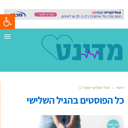
פתח סרגל
תפר
ראשי
»
הגיל השלישי (עמוד 2)
כל הפוסטים ב
הגיל השלישי
הגיל השלי
שי