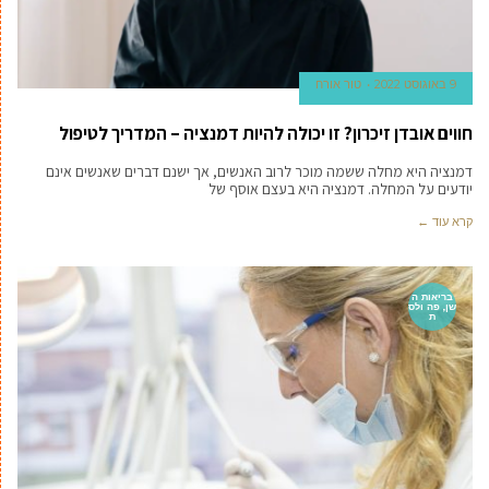
9 באוגוסט 2022
טור אורח
חווים אובדן זיכרון? זו יכולה להיות דמנציה – המדריך לטיפול
דמנציה היא מחלה ששמה מוכר לרוב האנשים, אך ישנם דברים שאנשים אינם
יודעים על המחלה. דמנציה היא בעצם אוסף של
קרא עוד ←
בריאות ה
שן, פה ולס
ת