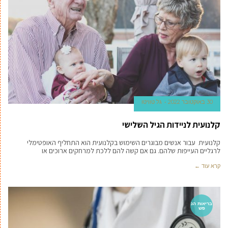
30 באוקטובר 2022
גל טוויטו
קלנועית לניידות הגיל השלישי
קלנועית עבור אנשים מבוגרים השימוש בקלנועית הוא התחליף האופטימלי
לרגליים העייפות שלהם. גם אם קשה להם ללכת למרחקים ארוכים או
קרא עוד ←
בריאות הנ
פש