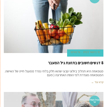
10 בינואר 2023
גל טוויטו
8 דגשים חשובים בתזונת גיל המעבר
מנופאוזה היא תהליך ביולוגי טבעי שהוא חלק בלתי נפרד ממעגל חייה של האישה.
המנופאוזה מוגדרת לפי הוסת האחרונה ( פעם
קרא עוד ←
הגיל השלי
שי