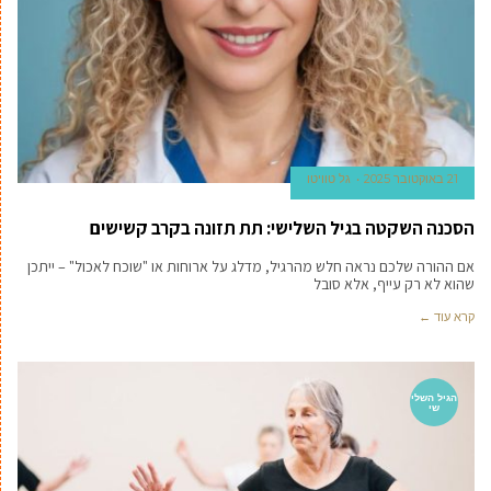
21 באוקטובר 2025
גל טוויטו
הסכנה השקטה בגיל השלישי: תת תזונה בקרב קשישים
אם ההורה שלכם נראה חלש מהרגיל, מדלג על ארוחות או "שוכח לאכול" – ייתכן
שהוא לא רק עייף, אלא סובל
קרא עוד ←
הגיל השלי
שי