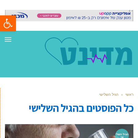
פתח סרגל
תפר
ראשי
»
הגיל השלישי
כל הפוסטים ב
הגיל השלישי
הגיל השלי
שי