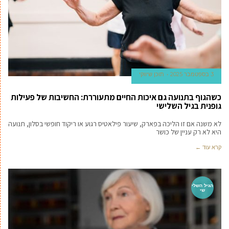
3 בספטמבר 2025
תוכן שיווקי
כשהגוף בתנועה גם איכות החיים מתעוררת: החשיבות של פעילות
גופנית בגיל השלישי
לא משנה אם זו הליכה בפארק, שיעור פילאטיס רגוע או ריקוד חופשי בסלון, תנועה
היא לא רק עניין של כושר
קרא עוד ←
הגיל השלי
שי