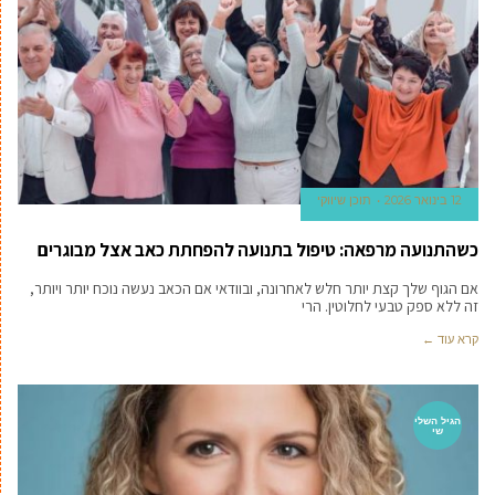
12 בינואר 2026
תוכן שיווקי
כשהתנועה מרפאה: טיפול בתנועה להפחתת כאב אצל מבוגרים
אם הגוף שלך קצת יותר חלש לאחרונה, ובוודאי אם הכאב נעשה נוכח יותר ויותר,
זה ללא ספק טבעי לחלוטין. הרי
קרא עוד ←
הגיל השלי
שי