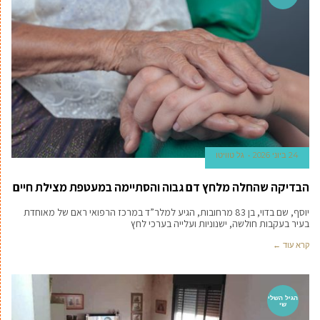
24 ביוני 2026
גל טוויטו
הבדיקה שהחלה מלחץ דם גבוה והסתיימה במעטפת מצילת חיים
יוסף, שם בדוי, בן 83 מרחובות, הגיע למלר”ד במרכז הרפואי ראם של מאוחדת
בעיר בעקבות חולשה, ישנוניות ועלייה בערכי לחץ
קרא עוד ←
הגיל השלי
שי