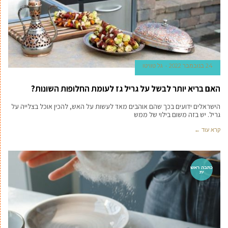
24 בנובמבר 2022
גל טוויטו
האם בריא יותר לבשל על גריל גז לעומת החלופות השונות?
הישראלים ידועים בכך שהם אוהבים מאד לעשות על האש, להכין אוכל בצלייה על
גריל. יש בזה משום בילוי של ממש
קרא עוד ←
כתבה ראש
ית