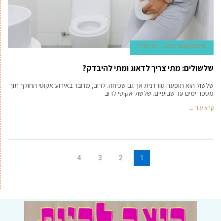
19 באוקטובר 2022
טור אורח
שלשולים: מתי צריך לדאוג ומתי להיבדק?
שלשול הוא תופעה טורדנית אך גם שכיחה. לרוב, מדובר באירוע אקוטי החולף תוך
מספר ימים עד שבועיים. שלשול אקוטי לרוב
קרא עוד ←
4
3
2
1