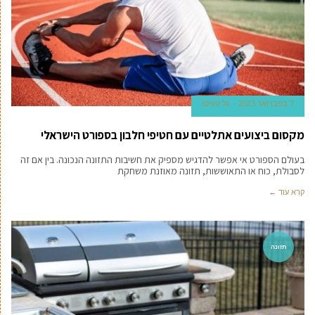
7 בפברואר 2023
גל טוויטו
מקסום ביצועים אתלטיים עם חטיפי חלבון בספורט הישראלי
בעולם הספורט אי אפשר להדגיש מספיק את חשיבות התזונה הנכונה. בין אם זה
לסבולת, כוח או התאוששות, תזונה מאוזנת משחקת
קרא עוד ←
תזונה