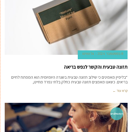
8 בספטמבר 2024
גל טוויטו
תזונה טבעית והקשר לנפש בריאה
“בליפיין מאמינים כי שילוב תזונה טבעית בשגרה היומיומית הוא המפתח לחיים
בריאים. כשאנו מאמצים תזונה טבעית כחלק בלתי נפרד מחיינו,
קרא עוד ←
המומלצים