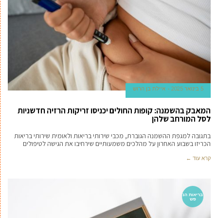
5 בינואר 2025
איילת בן הרוש
המאבק בהשמנה: קופות החולים יכניסו זריקות הרזיה חדשניות
לסל המורחב שלהן
בתגובה למגפת ההשמנה הגוברת, מכבי שירותי בריאות ולאומית שירותי בריאות
הכריזו בשבוע האחרון על מהלכים משמעותיים שירחיבו את הגישה לטיפולים
קרא עוד ←
בריאות הנ
פש