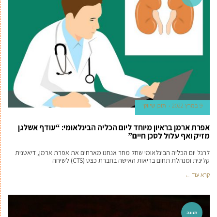
9 במרץ 2022
תוכן שיווקי
אפרת ארמן בראיון מיוחד ליום הכליה הבינלאומי: “עודף אשלגן
מזיק ואף עלול לסכן חיים”
לרגל יום הכליה הבינלאומי שחל מחר אנחנו מארחים את אפרת ארמן, דיאטנית
קלינית ומנהלת תחום בריאות האישה בחברת כצט (CTS) לשיחה
קרא עוד ←
תזונה