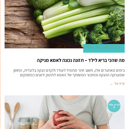
31 ביולי 2021
טור אורח
מה שהכי בריא לילד – תזונה נכונה לאמא מניקה
בימים מאתגרים אלו, חשוב יותר מתמיד לעודד ולקדם הנקה בלעדית, החוסן
שמעניקה ההנקה והחיבור המשותף של האמא לתינוק ידועים כמספקים
קרא עוד ←
הריון וליד
ה