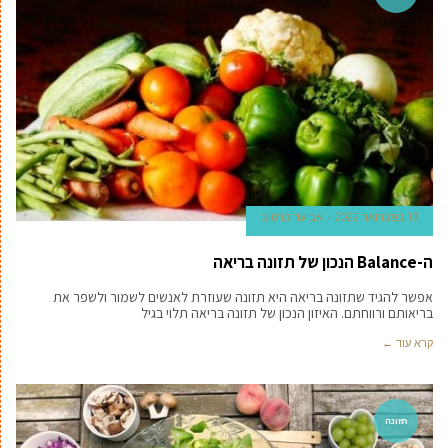
13 בפברואר 2022
אביעד ברטוב
ה-Balance הנכון של תזונה בריאה
אפשר להגיד שתזונה בריאה היא תזונה שעוזרת לאנשים לשמור ולשפר את
בריאותם ורווחתם. האיזון הנכון של תזונה בריאה תלוי בגיל
קרא עוד ←
תזונה