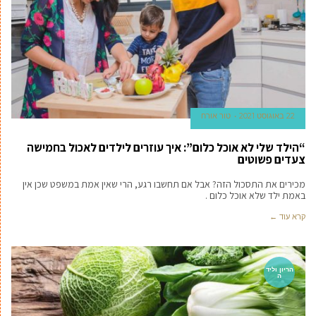
22 באוגוסט 2021
טור אורח
“הילד שלי לא אוכל כלום”: איך עוזרים לילדים לאכול בחמישה
צעדים פשוטים
מכירים את התסכול הזה? אבל אם תחשבו רגע, הרי שאין אמת במשפט שכן אין
באמת ילד שלא אוכל כלום .
קרא עוד ←
הריון וליד
ה