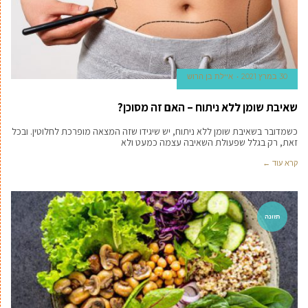
30 במרץ 2021
איילת בן הרוש
שאיבת שומן ללא ניתוח – האם זה מסוכן?
כשמדובר בשאיבת שומן ללא ניתוח, יש שיגידו שזה המצאה מופרכת לחלוטין. ובכל
זאת, רק בגלל שפעולת השאיבה עצמה כמעט ולא
קרא עוד ←
תזונה