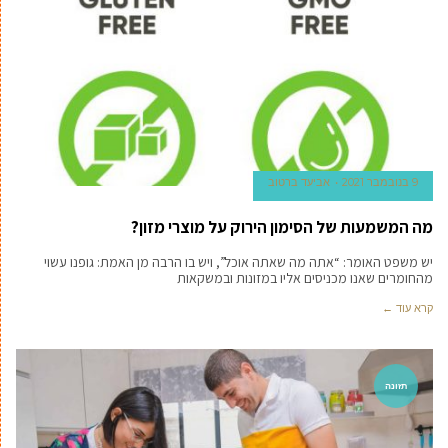
9 בנובמבר 2021
אביעד ברטוב
מה המשמעות של הסימון הירוק על מוצרי מזון?
יש משפט האומר: “אתה מה שאתה אוכל”, ויש בו הרבה מן האמת: גופנו עשוי
מהחומרים שאנו מכניסים אליו במזונות ובמשקאות
קרא עוד ←
תזונה