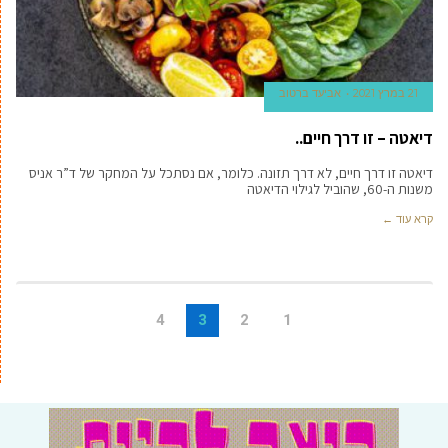
21 במרץ 2021
אביעד ברטוב
דיאטה – זו דרך חיים..
דיאטה זו דרך חיים, לא דרך תזונה. כלומר, אם נסתכל על המחקר של ד”ר אניס
משנות ה-60, שהוביל לגילוי הדיאטה
קרא עוד ←
4
3
2
1