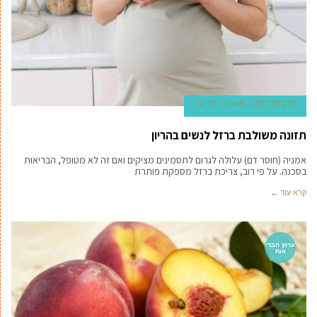
15 ביולי 2021
מערכת 'מדינט'
תזונה משולבת ברזל לנשים בהריון
אמניה (חוסר דם) עלולה לגרום לתסמינים מציקים ואם זה לא מטופל, הבריאות
בסכנה. על פי רוב, צריכת ברזל מספקת פותרת
קרא עוד ←
ערוץ הברי
אות