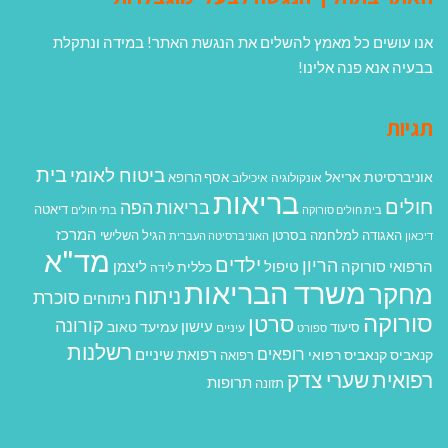
אנו עושים כל מאמץ להשלים את הנגשת האתר! במידה ונתקלת
בבעיה אנא פנה אלינו!
תגיות
בית
ביטוח לאומי
אוניברסיטת אריאל
אסף הרופא
אונקולוגיה
איכילוב
בריאות
חולים
בריאות הפה
דיאטה
בית חולים סורוקה
בתי חולים
המרכז
האגודה למלחמה בסרטן
הגיל השלישי
דיכאון
האוניברסיטה העברית
מד"א
ילדים
הריון
הרפואי סורוקה
טיפול
ליצמן
כללית
לידה
משרד הבריאות
מחקר
ניתוח
סוכרת
ניתוחים
סורוקה
סרטן
קורונה
עישון
עמיעד טאוב
סיעוד
ספורט
עיניים
רשלנות
רופאים
רפואת שיניים
קנאביס
קנאביס רפואי
רפואה
רפואית
שערי צדק
תרופות
תזונה