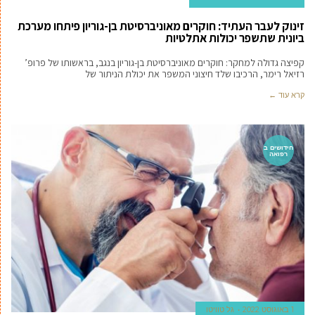
זינוק לעבר העתיד: חוקרים מאוניברסיטת בן-גוריון פיתחו מערכת
ביונית שתשפר יכולות אתלטיות
קפיצה גדולה למחקר: חוקרים מאוניברסיטת בן-גוריון בנגב, בראשותו של פרופ’
רזיאל רימר, הרכיבו שלד חיצוני המשפר את יכולת הניתור של
קרא עוד ←
חידושים ב
רפואה
1 באוגוסט 2022
גל טוויטו