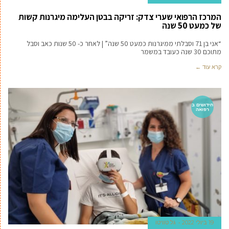
המרכז הרפואי שערי צדק: זריקה בבטן העלימה מיגרנות קשות
של כמעט 50 שנה
“אני בן 71 וסבלתי ממיגרנות כמעט 50 שנה” | לאחר כ- 50 שנות כאב וסבל
מתוכם 30 שנה כעובד במשמר
קרא עוד ←
חידושים ב
רפואה
19 ביולי 2022
גל טוויטו