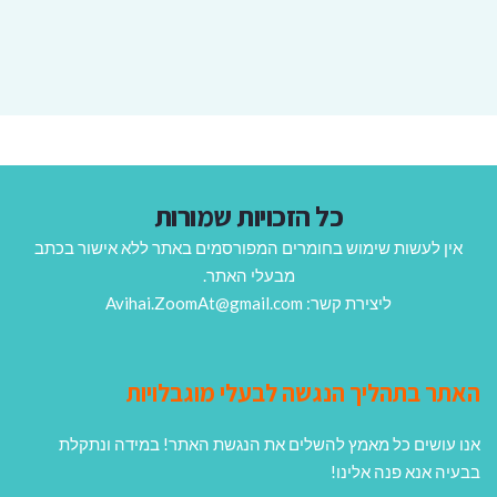
כל הזכויות שמורות
אין לעשות שימוש בחומרים המפורסמים באתר ללא אישור בכתב
מבעלי האתר.
ליצירת קשר: Avihai.ZoomAt@gmail.com
האתר בתהליך הנגשה לבעלי מוגבלויות
אנו עושים כל מאמץ להשלים את הנגשת האתר! במידה ונתקלת
בבעיה אנא פנה אלינו!