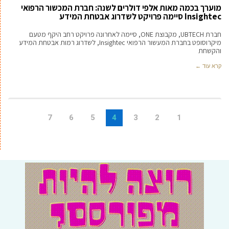
מוערך בכמה מאות אלפי דולרים לשנה: חברת המכשור הרפואי
Insightec סיימה פרויקט לשדרוג אבטחת המידע
חברת UBTECH, מקבוצת ONE, סיימה לאחרונה פרויקט רחב היקף מטעם
מיקרוסופט בחברת המעשור הרפואי Insightec, לשדרוג רמות אבטחת המידע
והקשחת
קרא עוד ←
7
6
5
4
3
2
1