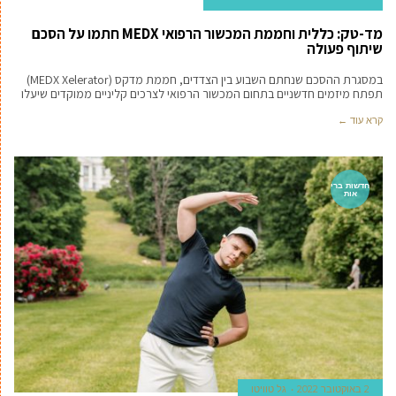
מד-טק: כללית וחממת המכשור הרפואי MEDX חתמו על הסכם
שיתוף פעולה
במסגרת ההסכם שנחתם השבוע בין הצדדים, חממת מדקס (MEDX Xelerator)
תפתח מיזמים חדשניים בתחום המכשור הרפואי לצרכים קליניים ממוקדים שיעלו
קרא עוד ←
חדשות ברי
אות
2 באוקטובר 2022
גל טוויטו