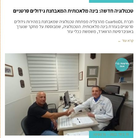
טכנולוגיה חדשה: בינה מלאכותית המאבחנת גידולים סרטניים
חברת CuartioDL מהרצליה מפתחת טכנולוגיה שמאבחנת במהירות גידולים
סרטניים בעזרת בינה מלאכותית. הטכנולוגיה, שמבוססת על מחקר שנערך
באוניברסיטת הרווארד, משמשת ככלי עזר
קרא עוד ←
חדשות ברי
אות
19 ביולי 2022
גל טוויטו