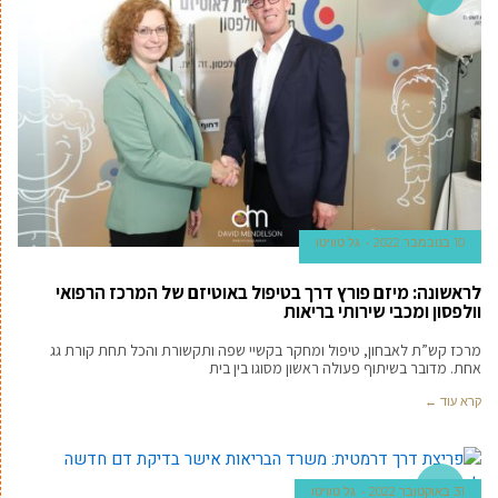
10 בנובמבר 2022
גל טוויטו
לראשונה: מיזם פורץ דרך בטיפול באוטיזם של המרכז הרפואי
וולפסון ומכבי שירותי בריאות
מרכז קש”ת לאבחון, טיפול ומחקר בקשיי שפה ותקשורת והכל תחת קורת גג
אחת. מדובר בשיתוף פעולה ראשון מסוגו בין בית
קרא עוד ←
חדשות ברי
31 באוקטובר 2022
גל טוויטו
אות