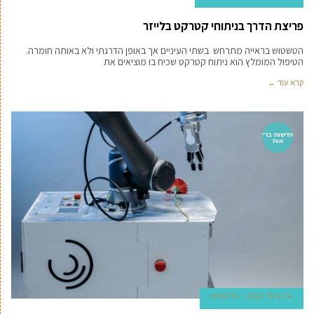
פריצת הדרך בניתוחי קטרקט בלייזר
הטשטוש בראייה מתרחש בשתי העיניים אך באופן הדרגתי ולא באותה חומרה.
הטיפול המומלץ הוא ניתוח קטרקט שכיח בו מוציאים את
קרא עוד ←
חדשות ברי
אות
24 ביולי 2022
גל טוויטו