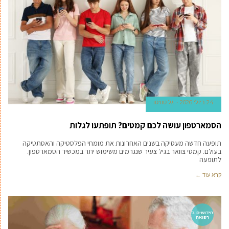
24 ביולי 2026
גל טוויטו
הסמארטפון עושה לכם קמטים? תופתעו לגלות
תופעה חדשה מעסיקה בשנים האחרונות את מומחי הפלסטיקה והאסתטיקה
בעולם. קמטי צוואר בגיל צעיר שנגרמים משימוש יתר במכשיר הסמארטפון.
לתופעה
קרא עוד ←
חידושים ב
רפואה