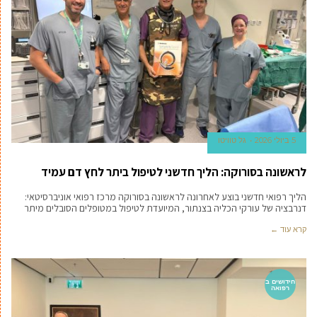
5 ביולי 2026
גל טוויטו
לראשונה בסורוקה: הליך חדשני לטיפול ביתר לחץ דם עמיד
הליך רפואי חדשני בוצע לאחרונה לראשונה בסורוקה מרכז רפואי אוניברסיטאי:
דנרבציה של עורקי הכליה בצנתור, המיועדת לטיפול במטופלים הסובלים מיתר
קרא עוד ←
חידושים ב
רפואה