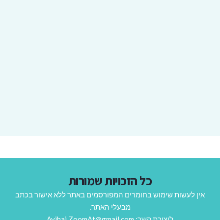
כל הזכויות שמורות
אין לעשות שימוש בחומרים המפורסמים באתר ללא אישור בכתב
מבעלי האתר.
ליצירת קשר: Avihai.ZoomAt@gmail.com