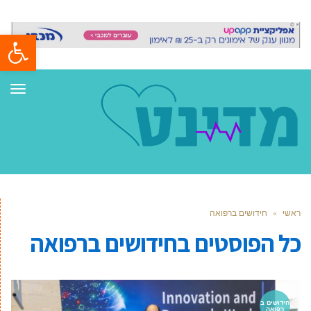
פתח סרגל
תפר
ראשי
»
חידושים ברפואה
כל הפוסטים ב
חידושים ברפואה
חידושים ב
רפואה