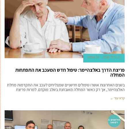
21 ביולי 2026
גל טוויטו
פריצת הדרך באלצהיימר: טיפול חדש המעכב את התפתחות
המחלה
בשנים האחרונות אושרו טיפולים חדשניים שמצליחים לעכב את התקדמות מחלת
האלצהיימר, אך רק כאשר המחלה מאובחנת בשלב מוקדם. למרות פריצת
קרא עוד ←
חידושים ב
רפואה