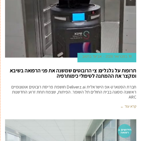
18 בפברואר 2026
אביעד ברטוב
תרופות על גלגלים: צי הרובוטים שמשנה את פני הרפואה בשיבא
ומקצר את ההמתנה לטיפולי כימותרפיה
חברת הסטארט-אפ הישראלית Deliverz.ai חושפת פריסת רובוטים אוטונומיים
ראשונה מסוגה בבית החולים תל השומר. הפיתוח, שצמח תחת זרוע החדשנות
ARC
קרא עוד ←
חידושים ב
רפואה