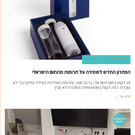
5 בפברואר 2026
גל טוויטו
הפתרון החדש לשמירה על תרופות מהחום הישראלי
10 דקות בחום הישראלי, ברכב סגור, ותרופת האלרגיה מצילת החיים כבר לא
עובדת. כמה דקות בשמש וחולה הסוכרת לא מבין
קרא עוד ←
חידושים ב
רפואה