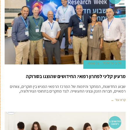
29 ביולי 2026
גל טוויטו
מרעיון קליני לפתרון רפואי: החידושים שהוצגו בסורוקה
שבוע החדשנות, המחקר והיזמות של המרכז הרפואי הפגיש בין חוקרים, צוותים
רפואיים, חברות הזנק ונציגי התעשייה. לצד מחקרים בתחומי הנוירולוגיה,
קרא עוד ←
חידושים ב
רפואה