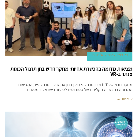
28 במאי 2026
גל טוויטו
מציאות מדומה בהכשרת אחיות: מחקר חדש בחן תרגול הכנסת
צנתר ב-VR
מחקר חדש של HIT מכון טכנולוגי חולון בחן את שילוב טכנולוגיית המציאות
המדומה בהכשרה הקלינית של סטודנטים לסיעוד בישראל. במסגרת
קרא עוד ←
חידושים ב
רפואה