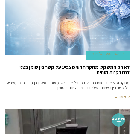
4 במאי 2026
גל טוויטו
לא רק המשקל: מחקר חדש מצביע על קשר בין שומן בטני
להזדקנות מוחית
מחקר MRI ארוך טווח בהובלת פרופ’ איריס שי מאוניברסיטת בן-גוריון בנגב מצביע
על קשר בין חשיפה מצטברת נמוכה יותר לשומן
קרא עוד ←
חידושים ב
רפואה