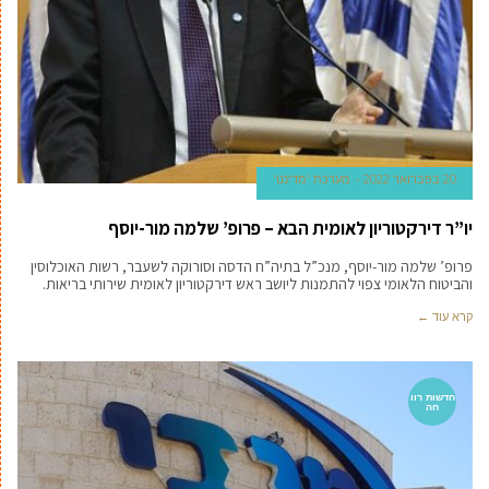
20 בפברואר 2022
מערכת 'מדינט'
יו”ר דירקטוריון לאומית הבא – פרופ’ שלמה מור-יוסף
פרופ’ שלמה מור-יוסף, מנכ”ל בתיה”ח הדסה וסורוקה לשעבר, רשות האוכלוסין
והביטוח הלאומי צפוי להתמנות ליושב ראש דירקטוריון לאומית שירותי בריאות.
קרא עוד ←
חדשות רוו
חה