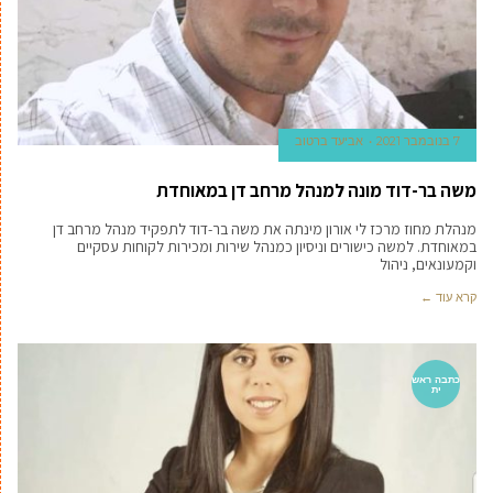
7 בנובמבר 2021
אביעד ברטוב
משה בר-דוד מונה למנהל מרחב דן במאוחדת
מנהלת מחוז מרכז לי אורון מינתה את משה בר-דוד לתפקיד מנהל מרחב דן
במאוחדת. למשה כישורים וניסיון כמנהל שירות ומכירות לקוחות עסקיים
וקמעונאים, ניהול
קרא עוד ←
כתבה ראש
ית