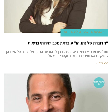
4 באוקטובר 2021
איילת בן הרוש
“הדוברת של נתניהו” עוברת למכבי שירותי בריאות
מנכ”לית מכבי שירותי בריאות סיגל דדון-לוי הודיעה הבוקר על מינויה של שיר כהן
לתפקיד ראש מערך התקשורת וקשרי החוץ של
קרא עוד ←
כתבה ראש
ית