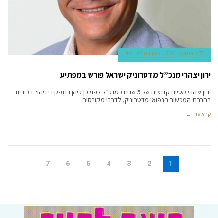
17 באוגוסט 2021
מערכת 'מדינט'
ירון יצהרי מנכ”ל מדטרוניק ישראל פורש במפתיע
ירון יצהרי מסיים קדנציה של 5 שנים כמנכ”ל לפני כן כיהן בתפקידי ניהול בכירים
בחברת המכשור הרפואי מדטרוניק, לדברי מקורסים
קרא עוד ←
7
6
5
4
3
2
1