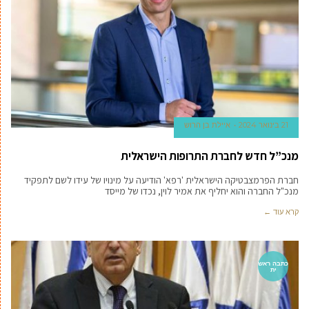
21 בינואר 2024
איילת בן הרוש
מנכ”ל חדש לחברת התרופות הישראלית
חברת הפרמצבטיקה הישראלית 'רפא' הודיעה על מינויו של עידו לשם לתפקיד
מנכ"ל החברה והוא יחליף את אמיר לוין, נכדו של מייסד
קרא עוד ←
כתבה ראש
ית