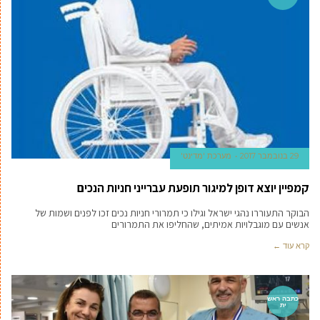
29 בנובמבר 2017
מערכת 'מדינט'
קמפיין יוצא דופן למיגור תופעת עברייני חניות הנכים
הבוקר התעוררו נהגי ישראל וגילו כי תמרורי חניות נכים זכו לפנים ושמות של
אנשים עם מוגבלויות אמיתים, שהחליפו את התמרורים
קרא עוד ←
כתבה ראש
ית