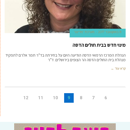
8 באוקטובר 2017
מערכת 'מדינט'
מינוי חדש בבית חולים הדסה
הנהלת המרכז הרפואי הדסה הודיעה היום על בחירתה בד”ר תמר אלרם לתפקיד
מנהלת בית החולים הדסה הר הצופים בירושלים. ד”ר
קרא עוד ←
12
11
10
9
8
7
6