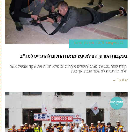
22 באוקטובר 2017
מערכת 'מדינט'
בעקבות הסרטן הם לא יגשימו את החלום להתגייס למג”ב
יחידת שחר 101 של מג”ב ירושלים אירחו ליום מלא חוויות את שקד ואביאל אשר
חלמו להתגייס למשמר הגבול אך בשל
קרא עוד ←
כתבה ראש
ית