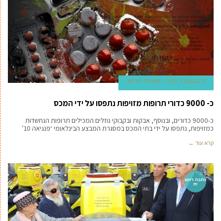
13 בנובמבר 2017
מערכת 'מדינט'
כ- 9000 כדורי תרופות מזויפות נתפסו על ידי המכס
כ-9000 כדורים, ובנוסף, אבקות ובקבוקי נוזלים המכילים תרופות הנחשדות
כמזויפות, נתפסו על ידי בתי המכס במסגרת המבצע הבינלאומי ‘פנגיאה 10’
קרא עוד ←
כתבה ראש
ית