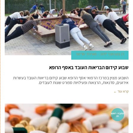
21 בנובמבר 2017
מערכת 'מדינט'
שבוע קידום הבריאות העובד באסף הרופא
השבוע מצוין במרכז הרפואי אסף הרופא שבוע קידום בריאות העובד בעשרות
אירועים, סדנאות, הרצאות ופעילויות ספורט שונות לעובדים.
קרא עוד ←
כתבה ראש
ית