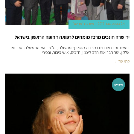
24 בספטמבר 2017
מערכת 'מדינט'
יד שרה חונכים מרכז מומחים לרפואה דחופה הראשון בישראל
בהשתתפות אורחים רמי דרג מהארץ ומהעולם, מ”מ ראש הממשלה השר זאב
אלקין, שר הבריאות הרב ליצמן, ח”כים, אישי ציבור, ובכירי
קרא עוד ←
מינויים