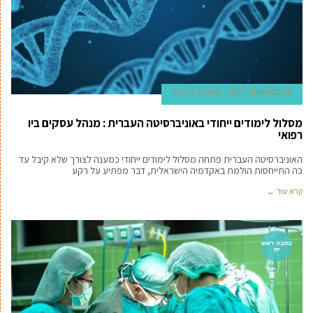
26 בספטמבר 2017
מערכת 'מדינט'
מסלול לימודים ייחודי באוניברסיטה העברית : מנהל עסקים ביו
רפואי
האוניברסיטה העברית פתחה מסלול לימודים ייחודי כמענה לצורך שלא קיבל עד
כה התייחסות הולמת באקדמיה הישראלית, דבר מפתיע על רקע
קרא עוד ←
כתבה ראש
ית