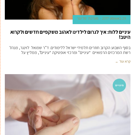
29 באוגוסט 2017
מערכת 'מדינט'
עיניים ללוח: איך לגרום לילדינו לאהוב משקפיים חדשים ולקרוא
היטב!
בסוף השבוע הקרוב חוזרים תלמידי ישראל ללימודים. ד”ר שמואל לוינגר, מנהל
רשת המרכזים הרפואיים “עיניים” ומרכזי אופטיקה “עיניים”, ממליץ על
קרא עוד ←
מינויים