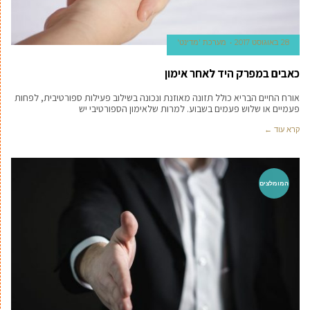
28 באוגוסט 2017
מערכת 'מדינט'
כאבים במפרק היד לאחר אימון
אורח החיים הבריא כולל תזונה מאוזנת ונכונה בשילוב פעילות ספורטיבית, לפחות
פעמיים או שלוש פעמים בשבוע. למרות שלאימון הספורטיבי יש
קרא עוד ←
המומלצים