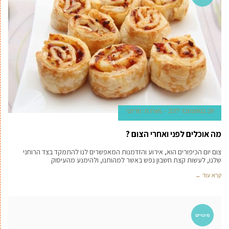
28 בספטמבר 2017
מערכת 'מדינט'
מה אוכלים לפני ואחרי הצום ?
צום יום הכיפורים הוא, אירוע והזדמנות המאפשרים לנו להתמקד בצד הרוחני
שלנו, לעשות קצת חשבון נפש באשר למהותנו, ולהימנע מהעיסוק
קרא עוד ←
מינויים