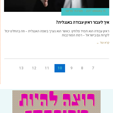
15 באוגוסט 2017
מערכת 'מדינט'
איך לעבור ראיון עבודה באנגלית?
ראיון עבודה הוא תמיד מלחיץ. כאשר הוא נערך בשפה האנגלית – וזה בהחלט יכול
לקרות גם בישראל – רמת המורכבות
קרא עוד ←
13
12
11
10
9
8
7