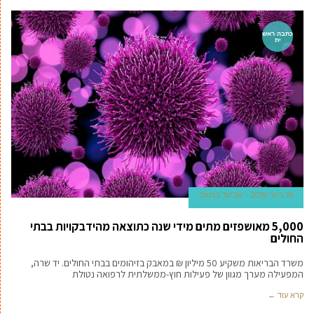
כתבה ראש
ית
18 ביולי 2018
אביעד ברטוב
5,000 מאושפזים מתים מידי שנה כתוצאה מהידבקויות בבתי
החולים
משרד הבריאות משקיע 50 מיליון ₪ במאבק בזיהומים בבתי החולים. יד שרה,
המפעילה מערך מגוון של פעילות חוץ-ממשלתית לרפואה נטולת
קרא עוד ←