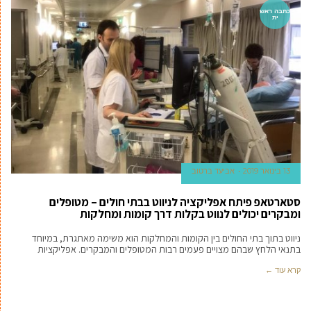
כתבה ראש
ית
13 בינואר 2019
אביעד ברטוב
סטארטאפ פיתח אפליקציה לניווט בבתי חולים – מטופלים
ומבקרים יכולים לנווט בקלות דרך קומות ומחלקות
ניווט בתוך בתי החולים בין הקומות והמחלקות הוא משימה מאתגרת, במיוחד
בתנאי הלחץ שבהם מצויים פעמים רבות המטופלים והמבקרים. אפליקציות
קרא עוד ←