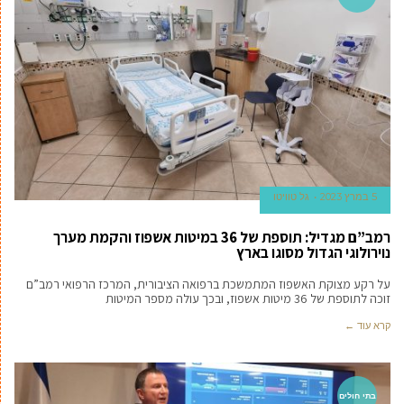
5 במרץ 2023
גל טוויטו
רמב”ם מגדיל: תוספת של 36 במיטות אשפוז והקמת מערך
נוירולוגי הגדול מסוגו בארץ
על רקע מצוקת האשפוז המתמשכת ברפואה הציבורית, המרכז הרפואי רמב”ם
זוכה לתוספת של 36 מיטות אשפוז, ובכך עולה מספר המיטות
קרא עוד ←
בתי חולים