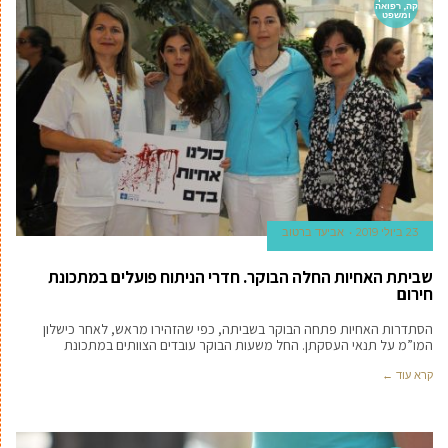
קה, רפואה
ומשפט
23 ביולי 2019
אביעד ברטוב
שביתת האחיות החלה הבוקר. חדרי הניתוח פועלים במתכונת
חירום
הסתדרות האחיות פתחה הבוקר בשביתה, כפי שהזהירו מראש, לאחר כישלון
המו”מ על תנאי העסקתן. החל משעות הבוקר עובדים הצוותים במתכונת
קרא עוד ←