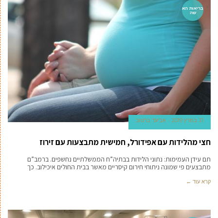
בריאות הא
שה
31 במרץ 2019
אביעד ברטוב
חצי מהלידות עם אפידורל, חמישית מתבצעות עם זירוז
תם עידן העמימות: נתוני הלידות בבתיה”ח הממשלתיים נחשפים. ברמב”ם
מתבצעים פי שמונה ניתוחי חירום קיסריים מאשר בבית החולים איכילוב. כך
קרא עוד ←