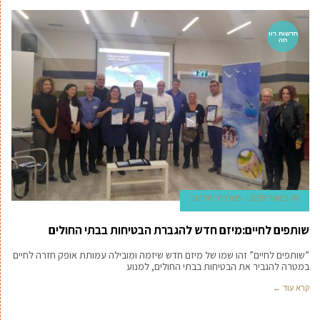
חדשות רוו
חה
18 בינואר 2018
מערכת 'מדינט'
שותפים לחיים:מיזם חדש להגברת הבטיחות בבתי החולים
”שותפים לחיים” זהו שמו של מיזם חדש שיזמה ומובילה עמותת אופק חזרה לחיים
במטרה להגביר את הבטיחות בבתי החולים, למנוע
קרא עוד ←