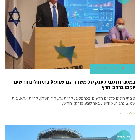
2 במרץ 2023
גל טוויטו
במסגרת תכנית ענק של משרד הבריאות: 9 בתי חולים חדשים
יוקמו ברחבי הרץ
9 בתי חולים כלליים חדשים: בכרמיאל, קריית גת, הוד השרון, קריית אתא, בית
שמש, נתניה, מודיעין, באר שבע (פרס) וחריש,
קרא עוד ←
בתי חולים