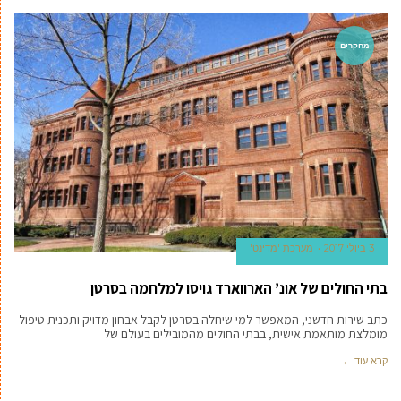
מחקרים
3 ביולי 2017
מערכת 'מדינט'
בתי החולים של אונ’ הארווארד גויסו למלחמה בסרטן
כתב שירות חדשני, המאפשר למי שיחלה בסרטן לקבל אבחון מדויק ותכנית טיפול
מומלצת מותאמת אישית, בבתי החולים מהמובילים בעולם של
קרא עוד ←