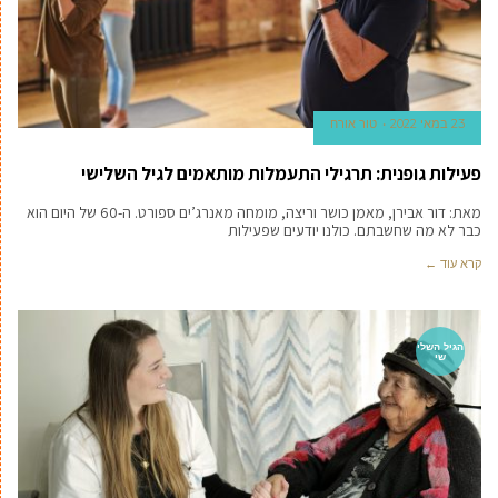
23 במאי 2022
טור אורח
פעילות גופנית: תרגילי התעמלות מותאמים לגיל השלישי
מאת: דור אבירן, מאמן כושר וריצה, מומחה מאנרג’ים ספורט. ה-60 של היום הוא
כבר לא מה שחשבתם. כולנו יודעים שפעילות
קרא עוד ←
הגיל השלי
שי