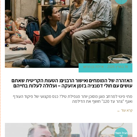
18 במרץ 2026
איילת בן הרוש
האזהרה של המומחים ואישור הרבנים: הטעות הקריטית שאתם
עושים עם חולי דמנציה בזמן אזעקה – ועלולה לעלות בחייהם
מתי פינוי למרחב מוגן מסוכן יותר מנפילת טיל? כנס מקצועי של פיקוד העורף
ואגף "צהר עד 120" חושף את הדילמה
קרא עוד ←
הגיל השלי
שי