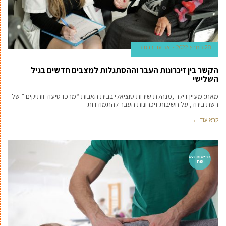
28 במרץ 2022
אביעד ברטוב
הקשר בין זיכרונות העבר וההסתגלות למצבים חדשים בגיל
השלישי
מאת: מעיין דילר ,מנהלת שירות סוציאלי בבית האבות “מרכז סיעוד וותיקים ” של
רשת ביחד, על חשיבות זיכרונות העבר להתמודדות
קרא עוד ←
בריאות הא
שה