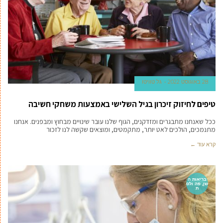
28 באוגוסט 2022
גל טוויטו
טיפים לחיזוק זיכרון בגיל השלישי באמצעות משחקי חשיבה
ככל שאנחנו מתבגרים ומזדקנים, הגוף שלנו עובר שינויים מבחוץ ומבפנים. אנחנו
מתנמכים, הולכים לאט יותר, מתקמטים, ומוצאים שקשה לנו לזכור
קרא עוד ←
בריאות ה
שן, פה ולס
ת