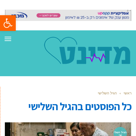
פתח סרגל
תפר
ראשי
»
הגיל השלישי
כל הפוסטים ב
הגיל השלישי
הגיל השלי
שי