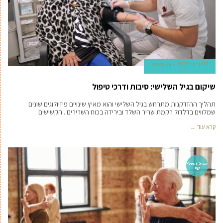
23 ביוני 2022
גל טוויטו
שיקום בגיל השלישי: סיבות ודרכי טיפול
תהליך ההזדקנות מתרחש בגיל השלישי והוא מאיץ שינויים פיזיולוגים שונים
שמלווים בדלדול רקמת שריר השלד ובירידה בכוח השרירים . הקשישים
קרא עוד ←
הגיל השלי
שי