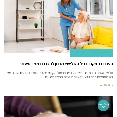
4 באוקטובר 2022
גל טוויטו
הערכת תפקוד בגיל השלישי: מבחן להגדרת מצב סיעודי
אלפי משפחות במדינת ישראל ניצבות מול הקושי שיש בהתמודדות עם הורים אשר
לא מסוגלים כבר לדאוג לעצמם. עצם ההשלמה עם
קרא עוד ←
הגיל השלי
שי