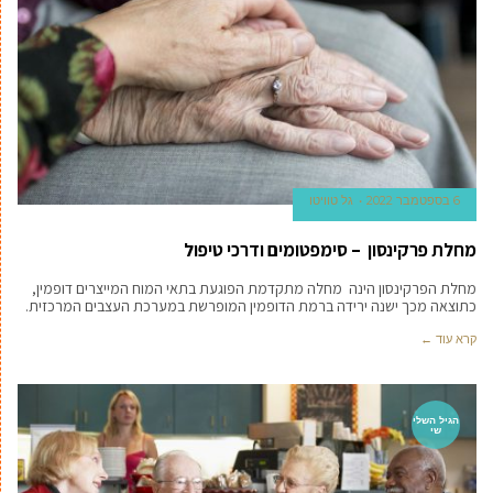
6 בספטמבר 2022
גל טוויטו
מחלת פרקינסון – סימפטומים ודרכי טיפול
מחלת הפרקינסון הינה מחלה מתקדמת הפוגעת בתאי המוח המייצרים דופמין,
כתוצאה מכך ישנה ירידה ברמת הדופמין המופרשת במערכת העצבים המרכזית.
קרא עוד ←
הגיל השלי
שי