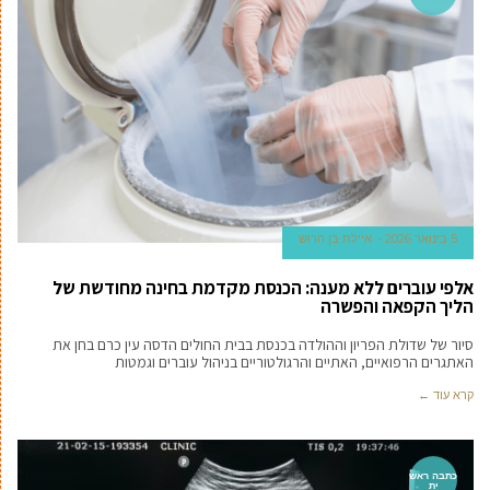
5 בינואר 2026
איילת בן הרוש
אלפי עוברים ללא מענה: הכנסת מקדמת בחינה מחודשת של
הליך הקפאה והפשרה
סיור של שדולת הפריון וההולדה בכנסת בבית החולים הדסה עין כרם בחן את
האתגרים הרפואיים, האתיים והרגולטוריים בניהול עוברים וגמטות
קרא עוד ←
כתבה ראש
ית