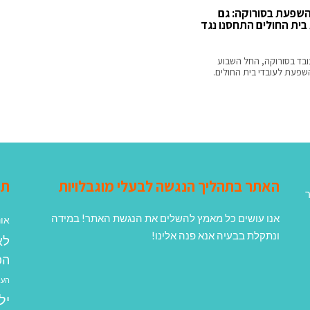
שפעת בסורוקה: גם
בית החולים התחסנו נגד
ובד בסורוקה, החל השבוע
שפעת לעובדי בית החולים.
האתר בתהליך הנגשה לבעלי מוגבלויות
תג
ר
אנו עושים כל מאמץ להשלים את הנגשת האתר! במידה
אונ
ונתקלת בבעיה אנא פנה אלינו!
לא
הפ
העב
יל