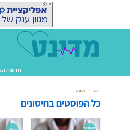
חדשות הב
ראשי
»
חיסונים
כל הפוסטים ב
חיסונים
חדשות ברי
דעות