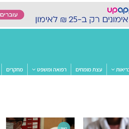
ריאות
עצת מומחים
רפואה ומשפט
מחקרים
דעות