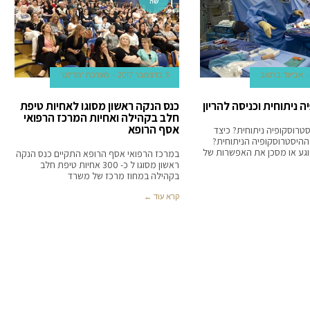
שה
אביעד ברטוב
3 בדצמבר 2017
מערכת 'מדינט'
 ניתוחית וכניסה להריון
כנס הנקה ראשון מסוגו לאחיות טיפת
חלב בקהילה ואחיות המרכז הרפואי
אסף הרופא
סטרוסקופיה ניתוחית? כיצד
היסטרוסקופיה הניתוחית?
גע או מסכן את האפשרות של
במרכז הרפואי אסף הרופא התקיים כנס הנקה
ראשון מסוגו ל כ- 300 אחיות טיפת חלב
בקהילה במחוז מרכז של משרד
קרא עוד ←