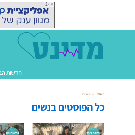
חדשות הב
ראשי
»
נשים
כל הפוסטים ב
נשים
כתבה ראש
בריאות הא