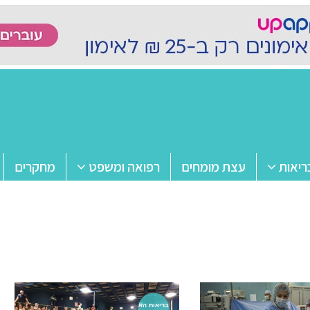
ריאות
עצת מומחים
רפואה ומשפט
מחקרים
בריאות הא