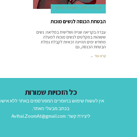
26 במרץ 2017
מערכת 'מדינט'
הבטחת הכנסה לנשים מוכות
עברה בקריאה שנייה ושלישית במליאה: נשים
ששוהות במקלטים לנשים מוכות למעלה
מחודש ימים תהיינה זכאיות לקבלת גמלת
הבטחת הכנסה, גם
קרא עוד ←
כל הזכויות שמורות
אין לעשות שימוש בחומרים המפורסמים באתר ללא אישו
בכתב מבעלי האתר.
ליצירת קשר: Avihai.ZoomAt@gmail.com