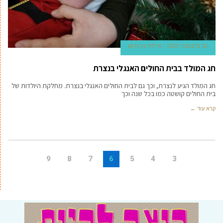
20 בדצמבר 2020
איילת בן הרוש
חג המולד בבית החולים האנגלי בנצרת
חג המולד הגיע לנצרת, וכך גם לבית החולים האנגלי בנצרת. מחלקת היולדות של
בית החולים קושטה כמו בכל שנה וכך
קרא עוד ←
9
8
7
6
5
4
3