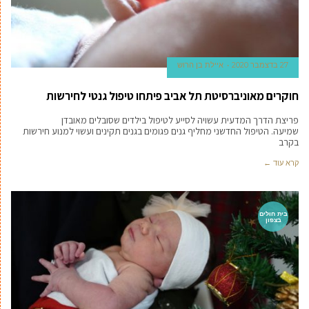
27 בדצמבר 2020
איילת בן הרוש
חוקרים מאוניברסיטת תל אביב פיתחו טיפול גנטי לחירשות
פריצת הדרך המדעית עשויה לסייע לטיפול בילדים שסובלים מאובדן
שמיעה. הטיפול החדשני מחליף גנים פגומים בגנים תקינים ועשוי למנוע חירשות
בקרב
קרא עוד ←
בית חולים
בצפון