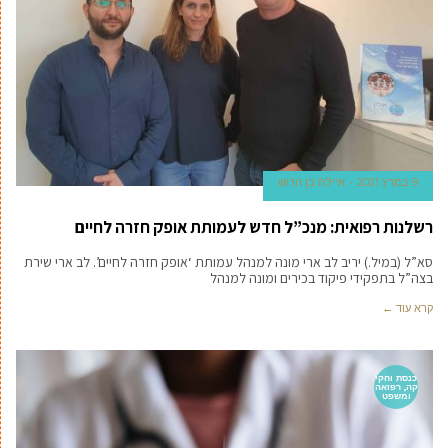
9 במרץ 2021
איילת בן הרוש
רשלנות רפואית: מנכ”ל חדש לעמותת אופק חזרה לחיים
סא”ל (במיל.) יריב לב ארי מונה למנהל עמותת ‘אופק חזרה לחיים’. לב ארי שירת
בצה”ל בתפקידי פיקוד בכירים ומונה למנהל
קרא עוד ←
כנסת וחקי
קה, רפואה
ומשפט