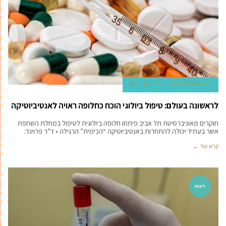
21 בפברואר 2021
איילת בן הרוש
לראשונה בעולם: טיפול ביולוגי הוכח כחלופה ראויה לאנטיביוטיקה
חוקרים מאוניברסיטת תל אביב פיתחו חלופה ביולוגית לטיפול במחלת השחפת
אשר בעתיד יכולה להתחרות באנטיביוטיקה “הכימית” הרגילה • ד”ר פרוינד:
קרא עוד ←
דעות