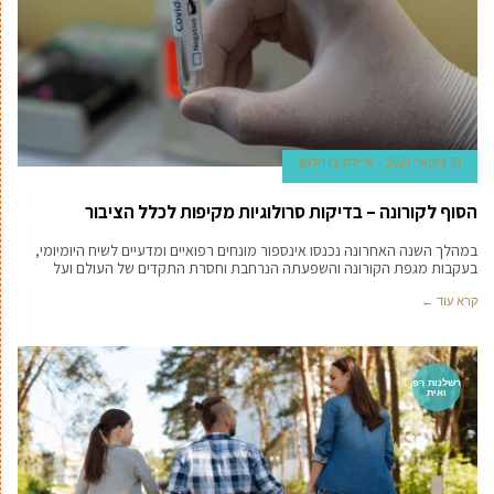
31 בינואר 2021
איילת בן הרוש
הסוף לקורונה – בדיקות סרולוגיות מקיפות לכלל הציבור
במהלך השנה האחרונה נכנסו אינספור מונחים רפואיים ומדעיים לשיח היומיומי,
בעקבות מגפת הקורונה והשפעתה הנרחבת וחסרת התקדים של העולם ועל
קרא עוד ←
רשלנות רפ
ואית