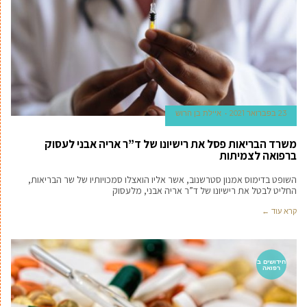
23 בפברואר 2021
איילת בן הרוש
משרד הבריאות פסל את רישיונו של ד”ר אריה אבני לעסוק
ברפואה לצמיתות
השופט בדימוס אמנון סטרשנוב, אשר אליו הואצלו סמכויותיו של שר הבריאות,
החליט לבטל את רישיונו של ד”ר אריה אבני, מלעסוק
קרא עוד ←
חידושים ב
רפואה