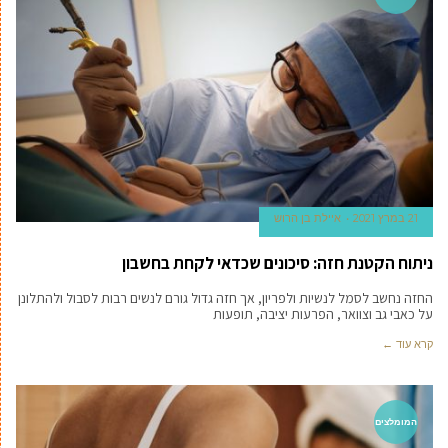
21 במרץ 2021
איילת בן הרוש
ניתוח הקטנת חזה: סיכונים שכדאי לקחת בחשבון
החזה נחשב לסמל לנשיות ולפריון, אך חזה גדול גורם לנשים רבות לסבול ולהתלונן
על כאבי גב וצוואר, הפרעות יציבה, תופעות
קרא עוד ←
המומלצים