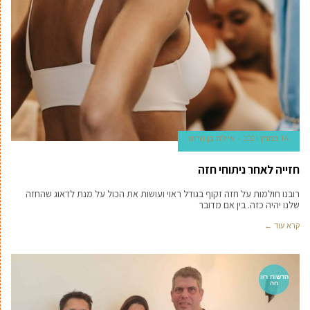
14 במרץ 2021
איילת בן הרוש
חזייה לאחר ניתוחי חזה
רובנו חולמות על חזה זקוף בגודל ראוי ועושות את הכול על מנת לדאוג שהחזה
שלנו יהיה כזה. בין אם מדובר
קרא עוד ←
חדשות רוו
חה